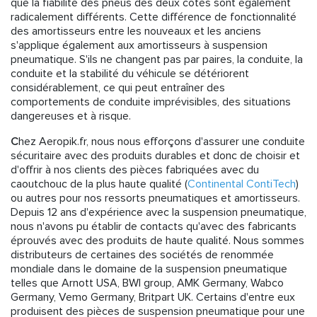
que la fiabilité des pneus des deux côtés sont également
radicalement différents. Cette différence de fonctionnalité
des amortisseurs entre les nouveaux et les anciens
s'applique également aux amortisseurs à suspension
pneumatique. S'ils ne changent pas par paires, la conduite, la
conduite et la stabilité du véhicule se détériorent
considérablement, ce qui peut entraîner des
comportements de conduite imprévisibles, des situations
dangereuses et à risque.
C
hez Aeropik.fr, nous nous efforçons d'assurer une conduite
sécuritaire avec des produits durables et donc de choisir et
d'offrir à nos clients des pièces fabriquées avec du
caoutchouc de la plus haute qualité (
Continental ContiTech
)
ou autres pour nos ressorts pneumatiques et amortisseurs.
Depuis 12 ans d'expérience avec la suspension pneumatique,
nous n'avons pu établir de contacts qu'avec des fabricants
éprouvés avec des produits de haute qualité. Nous sommes
distributeurs de certaines des sociétés de renommée
mondiale dans le domaine de la suspension pneumatique
telles que Arnott USA, BWI group, AMK Germany, Wabco
Germany, Vemo Germany, Britpart UK. Certains d'entre eux
produisent des pièces de suspension pneumatique pour une