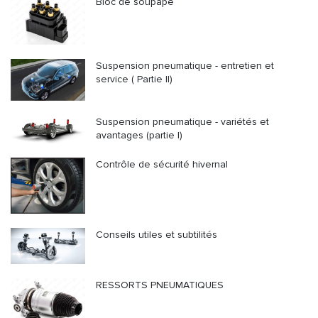
Bloc de soupape
Suspension pneumatique - entretien et
service ( Partie II)
Suspension pneumatique - variétés et
avantages (partie I)
Contrôle de sécurité hivernal
Conseils utiles et subtilités
RESSORTS PNEUMATIQUES