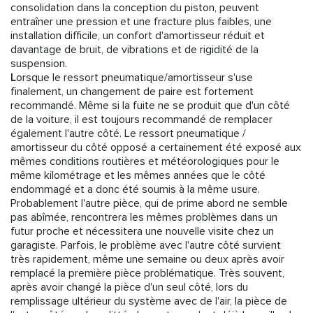
consolidation dans la conception du piston, peuvent
entraîner une pression et une fracture plus faibles, une
installation difficile, un confort d'amortisseur réduit et
davantage de bruit, de vibrations et de rigidité de la
suspension.
L
orsque le ressort pneumatique/amortisseur s'use
finalement, un changement de paire est fortement
recommandé. Même si la fuite ne se produit que d'un côté
de la voiture, il est toujours recommandé de remplacer
également l'autre côté. Le ressort pneumatique /
amortisseur du côté opposé a certainement été exposé aux
mêmes conditions routières et météorologiques pour le
même kilométrage et les mêmes années que le côté
endommagé et a donc été soumis à la même usure.
Probablement l'autre pièce, qui de prime abord ne semble
pas abîmée, rencontrera les mêmes problèmes dans un
futur proche et nécessitera une nouvelle visite chez un
garagiste. Parfois, le problème avec l'autre côté survient
très rapidement, même une semaine ou deux après avoir
remplacé la première pièce problématique. Très souvent,
après avoir changé la pièce d'un seul côté, lors du
remplissage ultérieur du système avec de l'air, la pièce de