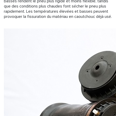
basses rendent le pneu plus rigide et moins flexible, tandis
que des conditions plus chaudes font sécher le pneu plus
rapidement. Les températures élevées et basses peuvent
provoquer la fissuration du matériau en caoutchouc déjà usé.