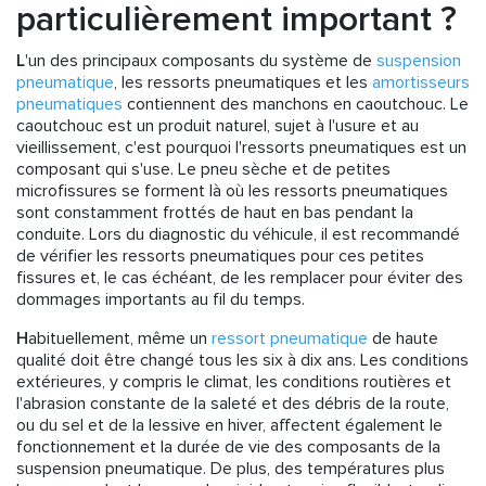
particulièrement important ?
L
'un des principaux composants du système de
suspension
pneumatique
, les ressorts pneumatiques et les
amortisseurs
pneumatiques
contiennent des manchons en caoutchouc. Le
caoutchouc est un produit naturel, sujet à l'usure et au
vieillissement, c'est pourquoi l'ressorts pneumatiques est un
composant qui s'use. Le pneu sèche et de petites
microfissures se forment là où les ressorts pneumatiques
sont constamment frottés de haut en bas pendant la
conduite. Lors du diagnostic du véhicule, il est recommandé
de vérifier les ressorts pneumatiques pour ces petites
fissures et, le cas échéant, de les remplacer pour éviter des
dommages importants au fil du temps.
H
abituellement, même un
ressort pneumatique
de haute
qualité doit être changé tous les six à dix ans. Les conditions
extérieures, y compris le climat, les conditions routières et
l'abrasion constante de la saleté et des débris de la route,
ou du sel et de la lessive en hiver, affectent également le
fonctionnement et la durée de vie des composants de la
suspension pneumatique. De plus, des températures plus