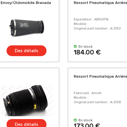
 Envoy/Oldsmobile Bravada
Ressort Pneumatique Arrièr
Expéditeur : AEROPIK
Modèle :
Original part number : A-2153
En stock
Des détails
184.00 €
Ressort Pneumatique Arrière
Fabricant : Arnott
Modèle :
Original part number : A-2108
En stock
Des détails
173.00 €