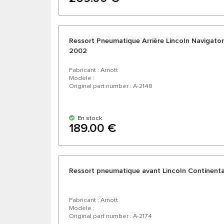
Ressort Pneumatique Arrière Lincoln Navigato
2002
Fabricant : Arnott
Modèle :
Original part number : A-2148
En stock
189.00 €
Ressort pneumatique avant Lincoln Continent
Fabricant : Arnott
Modèle :
Original part number : A-2174