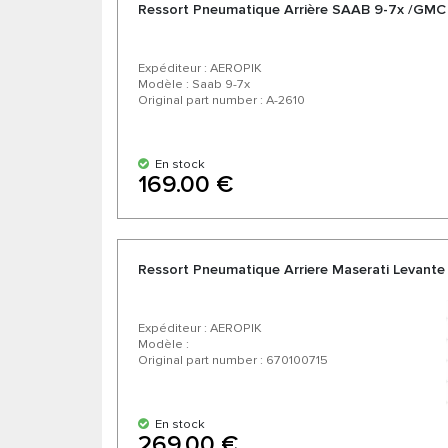
Ressort Pneumatique Arrière SAAB 9-7x /GMC
Expéditeur : AEROPIK
Modèle : Saab 9-7x
Original part number : A-2610
En stock
169.00 €
Ressort Pneumatique Arriere Maserati Levante
Expéditeur : AEROPIK
Modèle :
Original part number : 670100715
En stock
269.00 €