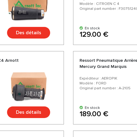
Modèle : CITROEN C 4
Original part number : F3075124
En stock
Des détails
129.00 €
C4 Arnott
Ressort Pneumatique Arrière
Mercury Grand Marquis
Expéditeur : AEROPIK
Modèle : FORD
Original part number : A-2105
En stock
Des détails
189.00 €