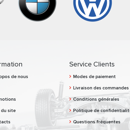
rmation
Service Clients
opos de nous
Modes de paiement
g
Livraison des commandes
motions
Conditions générales
 du site
Politique de confidentialit
tacts
Questions fréquentes