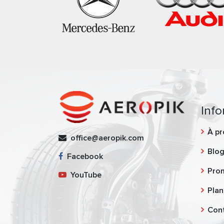
Info
À pr
office@aeropik.com
Blo
Facebook
Pro
YouTube
Plan
Con