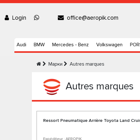
Login
office@aeropik.com
Audi
BMW
Mercedes - Benz
Volkswagen
POR
Марки
Autres marques
Autres marques
Ressort Pneumatique Arrière Toyota Land Crui
Expéditeur : AEROPIK