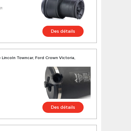
01
Des détails
 Lincoln Towncar, Ford Crown Victoria,
Des détails