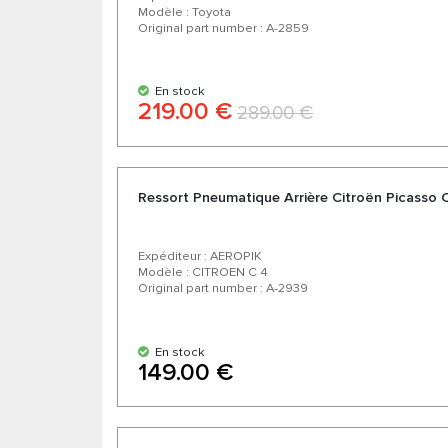
Modèle : Toyota
Original part number : A-2859
En stock
219.00 €
289.00 €
Ressort Pneumatique Arrière Citroën Picasso 
Expéditeur : AEROPIK
Modèle : CITROEN C 4
Original part number : A-2939
En stock
149.00 €