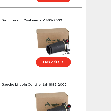
e Droit Lincoln Continental-1995-2002
Des détails
e Gauche Lincoln Continental-1995-2002