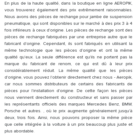
En plus de la haute qualité, dans la boutique en ligne AEROPIK,
vous trouverez également des prix extrêmement raisonnables.
Nous avons des pièces de rechange pour jambe de suspension
pneumatique, qui sont disponibles sur le marché à des prix 3 à 4
fois inférieurs à ceux d'origine. Les pièces de rechange sont des
pièces de rechange fabriquées par une entreprise autre que le
fabricant d'origine. Cependant, ils sont fabriqués en utilisant la
même technologie que les pièces d'origine et ont la même
qualité qu'eux. La seule différence est qu'ils ne portent pas la
marque du fabricant de renom, ce qui est dû à leur prix
considérablement réduit. La même qualité que les pièces
d'origine, vous pouvez l'obtenir directement chez nous - Aeropik,
car nous sommes distributeurs de certains des fabricants de
pièces pour l'installation d'origine. De cette façon les pièces
nous viennent directement du constructeur et sans passer par
les représentants officiels des marques Mercedes Benz, BMW,
Porsche et autres. , où le prix augmente généralement jusqu'à
deux, trois fois. Ainsi, nous pouvons proposer la même pièce
que celle intégrée à la voiture à un prix beaucoup plus juste et
plus abordable.