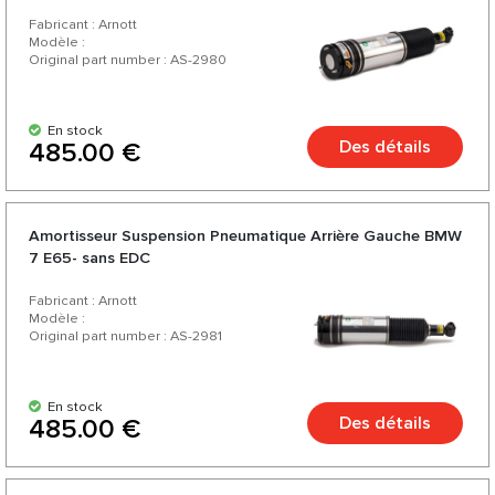
Fabricant : Arnott
Modèle :
Original part number : AS-2980
En stock
Des détails
485.00 €
Amortisseur Suspension Pneumatique Arrière Gauche BMW
7 E65- sans EDC
Fabricant : Arnott
Modèle :
Original part number : AS-2981
En stock
Des détails
485.00 €