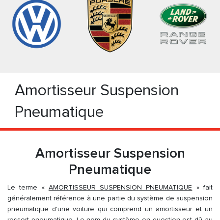
Amortisseur Suspension
Pneumatique
Amortisseur Suspension
Pneumatique
Le terme «
AMORTISSEUR SUSPENSION PNEUMATIQUE
» fait
généralement référence à une partie du système de suspension
pneumatique d'une voiture qui comprend un amortisseur et un
ressort pneumatique. Le nom du système en question est dû au