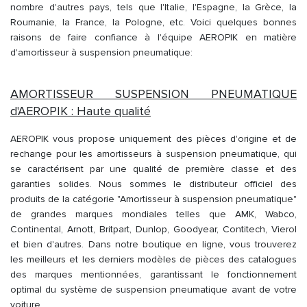
nombre d'autres pays, tels que l'Italie, l'Espagne, la Grèce, la
Roumanie, la France, la Pologne, etc. Voici quelques bonnes
raisons de faire confiance à l'équipe AEROPIK en matière
d'amortisseur à suspension pneumatique:
AMORTISSEUR SUSPENSION PNEUMATIQUE
d'AEROPIK : Haute qualité
AEROPIK vous propose uniquement des pièces d'origine et de
rechange pour les amortisseurs à suspension pneumatique, qui
se caractérisent par une qualité de première classe et des
garanties solides. Nous sommes le distributeur officiel des
produits de la catégorie "Amortisseur à suspension pneumatique"
de grandes marques mondiales telles que AMK, Wabco,
Continental, Arnott, Britpart, Dunlop, Goodyear, Contitech, Vierol
et bien d'autres. Dans notre boutique en ligne, vous trouverez
les meilleurs et les derniers modèles de pièces des catalogues
des marques mentionnées, garantissant le fonctionnement
optimal du système de suspension pneumatique avant de votre
voiture.