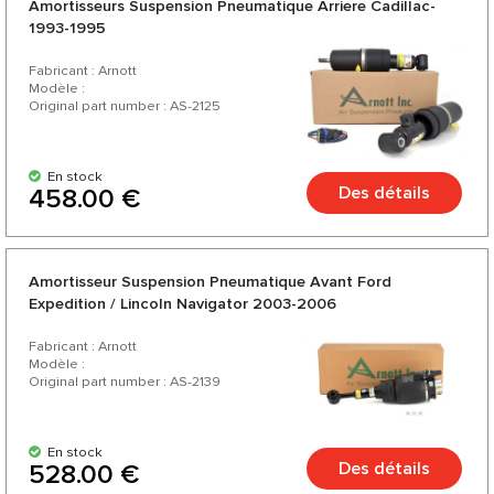
Amortisseurs Suspension Pneumatique Arriere Cadillac-
1993-1995
Fabricant : Arnott
Modèle :
Original part number : AS-2125
En stock
Des détails
458.00 €
Amortisseur Suspension Pneumatique Avant Ford
Expedition / Lincoln Navigator 2003-2006
Fabricant : Arnott
Modèle :
Original part number : AS-2139
En stock
Des détails
528.00 €