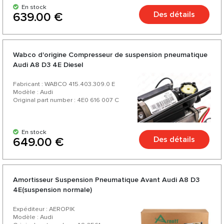
En stock
Des détails
639.00 €
Wabco d'origine Compresseur de suspension pneumatique
Audi A8 D3 4E Diesel
Fabricant : WABCO 415.403.309.0 E
Modèle : Audi
Original part number : 4E0 616 007 C
En stock
Des détails
649.00 €
Amortisseur Suspension Pneumatique Avant Audi A8 D3
4E(suspension normale)
Expéditeur : AEROPIK
Modèle : Audi