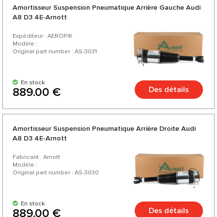
Amortisseur Suspension Pneumatique Arrière Gauche Audi
A8 D3 4E-Arnott
Expéditeur : AEROPIK
Modèle :
Original part number : AS-3031
En stock
Des détails
889.00 €
Amortisseur Suspension Pneumatique Arrière Droite Audi
A8 D3 4E-Arnott
Fabricant : Arnott
Modèle :
Original part number : AS-3030
En stock
Des détails
889.00 €