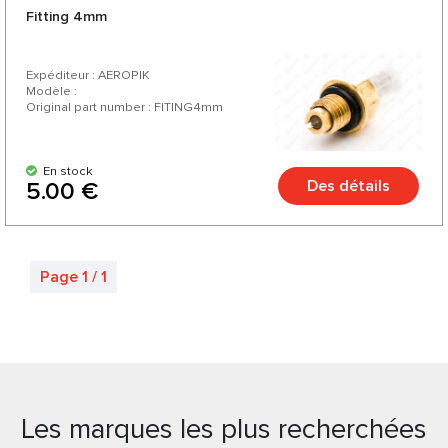
Fitting 4mm
Expéditeur : AEROPIK
Modèle :
Original part number : FITING4mm
En stock
Des détails
5.00 €
Page 1 / 1
Les marques les plus recherchées