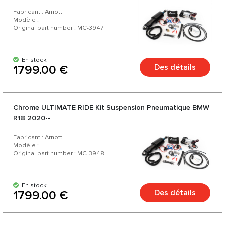
Fabricant : Arnott
Modèle :
Original part number : MC-3947
En stock
Des détails
1799.00 €
Chrome ULTIMATE RIDE Kit Suspension Pneumatique BMW
R18 2020--
Fabricant : Arnott
Modèle :
Original part number : MC-3948
En stock
Des détails
1799.00 €