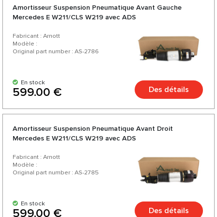
Amortisseur Suspension Pneumatique Avant Gauche
Mercedes E W211/CLS W219 avec ADS
Fabricant : Arnott
Modèle :
Original part number : AS-2786
En stock
Des détails
599.00 €
Amortisseur Suspension Pneumatique Avant Droit
Mercedes E W211/CLS W219 avec ADS
Fabricant : Arnott
Modèle :
Original part number : AS-2785
En stock
Des détails
599.00 €