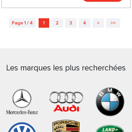
Page 1 / 4
1
2
3
4
>
>>
Les marques les plus recherchées