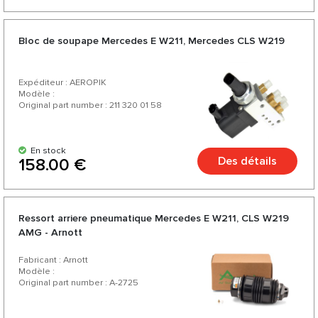
Bloc de soupape Mercedes E W211, Mercedes CLS W219
Expéditeur : AEROPIK
Modèle :
Original part number : 211 320 01 58
En stock
Des détails
158.00 €
Ressort arriere pneumatique Mercedes E W211, CLS W219
AMG - Arnott
Fabricant : Arnott
Modèle :
Original part number : A-2725