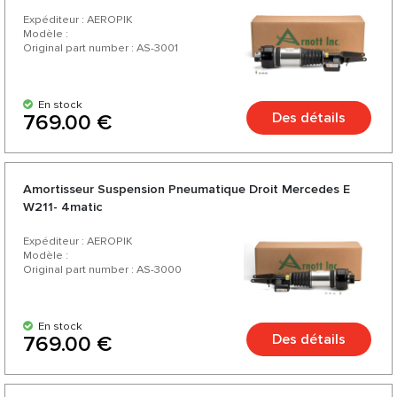
Expéditeur : AEROPIK
Modèle :
Original part number : AS-3001
En stock
Des détails
769.00 €
Amortisseur Suspension Pneumatique Droit Mercedes E
W211- 4matic
Expéditeur : AEROPIK
Modèle :
Original part number : AS-3000
En stock
Des détails
769.00 €