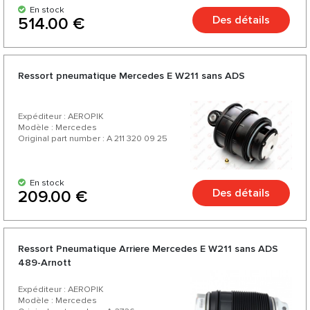
En stock
Des détails
514.00 €
Ressort pneumatique Mercedes E W211 sans ADS
Expéditeur : AEROPIK
Modèle : Mercedes
Original part number : A 211 320 09 25
En stock
Des détails
209.00 €
Ressort Pneumatique Arriere Mercedes E W211 sans ADS
489-Arnott
Expéditeur : AEROPIK
Modèle : Mercedes