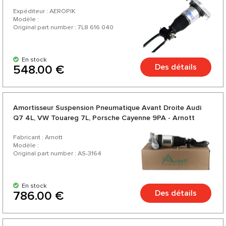
Expéditeur : AEROPIK
Modèle :
Original part number : 7L8 616 040
En stock
Des détails
548.00 €
Amortisseur Suspension Pneumatique Avant Droite Audi
Q7 4L, VW Touareg 7L, Porsche Cayenne 9PA - Arnott
Fabricant : Arnott
Modèle :
Original part number : AS-3164
En stock
Des détails
786.00 €