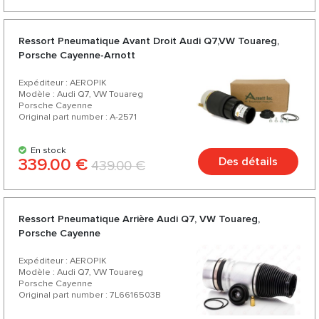
Ressort Pneumatique Avant Droit Audi Q7,VW Touareg,
Porsche Cayenne-Arnott
Expéditeur : AEROPIK
Modèle : Audi Q7, VW Touareg
Porsche Cayenne
Original part number : A-2571
En stock
339.00 €
Des détails
439.00 €
Ressort Pneumatique Arrière Audi Q7, VW Touareg,
Porsche Cayenne
Expéditeur : AEROPIK
Modèle : Audi Q7, VW Touareg
Porsche Cayenne
Original part number : 7L6616503B