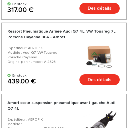
En stock
Des détails
317.00 €
Ressort Pneumatique Arriere Audi Q7 4L, VW Touareg 7L,
Porsche Cayenne 9PA - Arnott
Expéditeur : AEROPIK
Modèle : Audi Q7, VW Touareg
Porsche Cayenne
Original part number : A-2523
En stock
Des détails
439.00 €
Amortisseur suspension pneumatique avant gauche Audi
Q7 4L
Expéditeur : AEROPIK
Modèle :