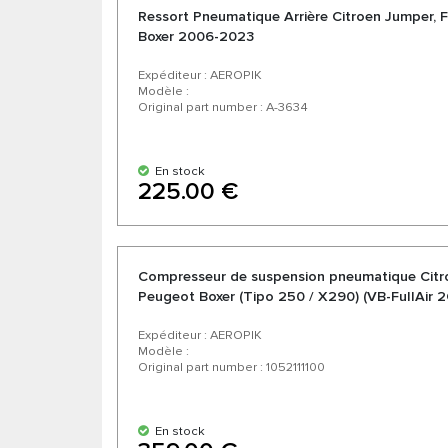
Ressort Pneumatique Arrière Citroen Jumper, F
Boxer 2006-2023
Expéditeur : AEROPIK
Modèle :
Original part number : A-3634
En stock
225.00 €
Compresseur de suspension pneumatique Citroe
Peugeot Boxer (Tipo 250 / X290) (VB-FullAir 
Expéditeur : AEROPIK
Modèle :
Original part number : 1052111100
En stock