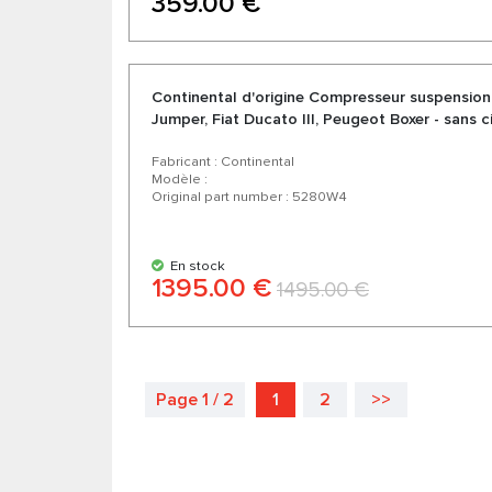
359.00 €
Continental d'origine Compresseur suspensio
Jumper, Fiat Ducato III, Peugeot Boxer - sans c
Fabricant : Continental
Modèle :
Original part number : 5280W4
En stock
1395.00 €
1495.00 €
Page 1 / 2
1
2
>>