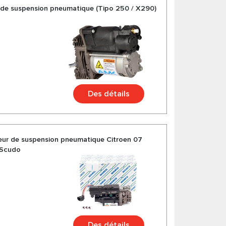
de suspension pneumatique (Tipo 250 / X290)
Des détails
ur de suspension pneumatique Citroen 07
 Scudo
Des détails