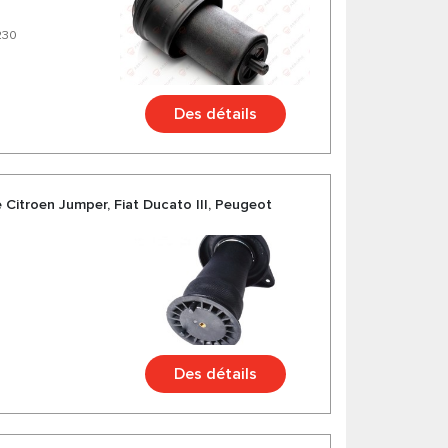
230
Des détails
 Citroen Jumper, Fiat Ducato III, Peugeot
Des détails