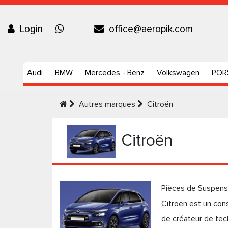
Login
office@aeropik.com
Audi
BMW
Mercedes - Benz
Volkswagen
POR
Autres marques
Citroën
Citroën
Pièces de Suspens
Citroën est un cons
de créateur de tech