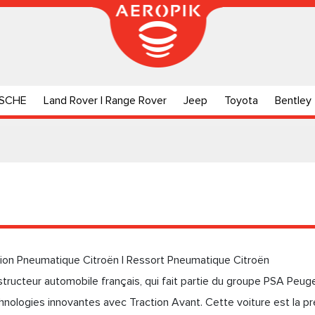
SCHE
Land Rover | Range Rover
Jeep
Toyota
Bentley
ion Pneumatique Citroën | Ressort Pneumatique Citroën
tructeur automobile français, qui fait partie du groupe PSA Peugeo
nologies innovantes avec Traction Avant. Cette voiture est la pre