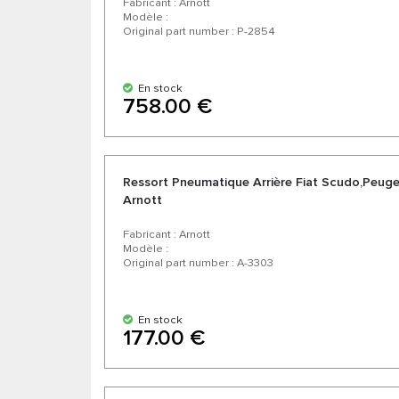
Fabricant : Arnott
Modèle :
Original part number : P-2854
En stock
758.00 €
Ressort Pneumatique Arrière Fiat Scudo,Peuge
Arnott
Fabricant : Arnott
Modèle :
Original part number : A-3303
En stock
177.00 €