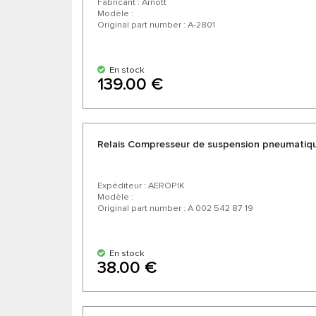
Fabricant : Arnott
Modèle :
Original part number : A-2801
En stock
139.00 €
Relais Compresseur de suspension pneumati
Expéditeur : AEROPIK
Modèle :
Original part number : A 002 542 87 19
En stock
38.00 €