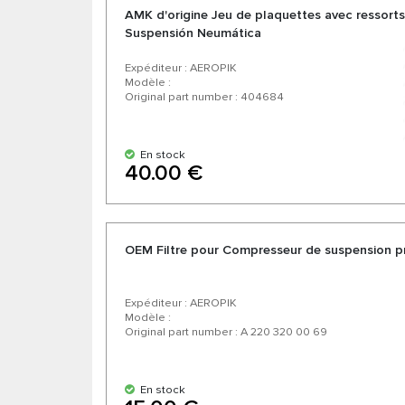
AMK d'origine Jeu de plaquettes avec ressor
Suspensión Neumática
Expéditeur : AEROPIK
Modèle :
Original part number : 404684
En stock
40.00 €
OEM Filtre pour Compresseur de suspension 
Expéditeur : AEROPIK
Modèle :
Original part number : A 220 320 00 69
En stock