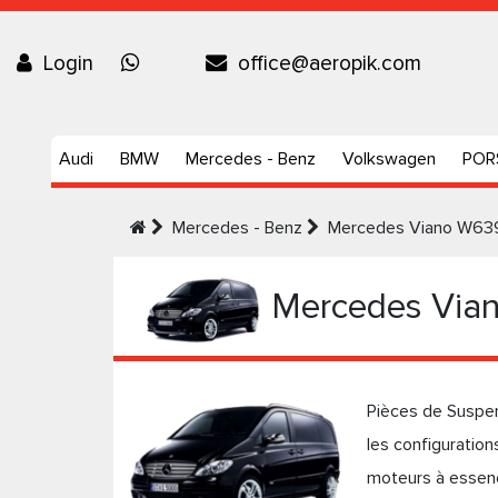
Login
office@aeropik.com
Audi
BMW
Mercedes - Benz
Volkswagen
POR
Mercedes - Benz
Mercedes Viano W639
Mercedes Via
Pièces de Suspe
les configuration
moteurs à essenc