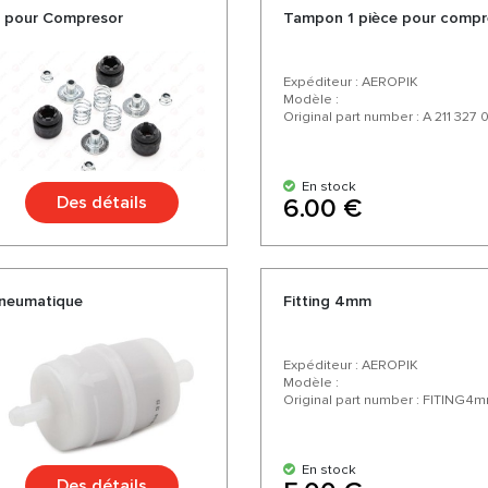
ts pour Compresor
Tampon 1 pièce pour compr
Expéditeur : AEROPIK
Modèle :
Original part number : A 211 327 
En stock
Des détails
6.00 €
pneumatique
Fitting 4mm
Expéditeur : AEROPIK
Modèle :
Original part number : FITING4
En stock
Des détails