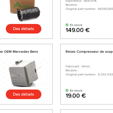
Expéditeur : AEROPIK
Modèle :
Original part number : A639328
En stock
Des détails
149.00 €
que OEM Mercedes Benz
Relais Compresseur de sus
Fabricant : Vemo
Modèle :
Original part number : A 002 542
En stock
Des détails
19.00 €