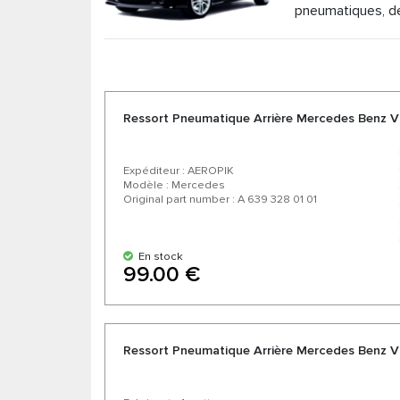
pneumatiques, de
livraison express. En nous choisissant, vous c
confiance. Profitez d'un excellent rapport qualit
Ressort Pneumatique Arrière Mercedes Benz 
Expéditeur : AEROPIK
Modèle : Mercedes
Original part number : A 639 328 01 01
En stock
99.00 €
Ressort Pneumatique Arrière Mercedes Benz V