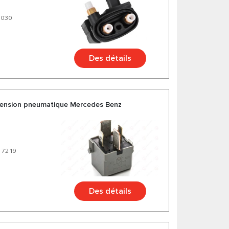
0030
Des détails
pension pneumatique Mercedes Benz
 72 19
Des détails