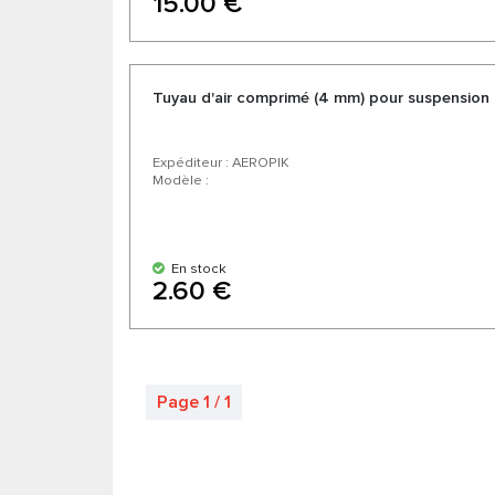
15.00 €
Tuyau d'air comprimé (4 mm) pour suspension
Expéditeur : AEROPIK
Modèle :
En stock
2.60 €
Page 1 / 1