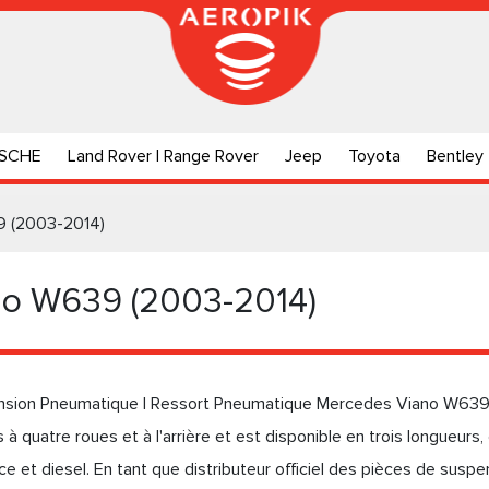
SCHE
Land Rover | Range Rover
Jeep
Toyota
Bentley
 (2003-2014)
no W639 (2003-2014)
nsion Pneumatique | Ressort Pneumatique Mercedes Viano W639
s à quatre roues et à l'arrière et est disponible en trois longueu
e et diesel. En tant que distributeur officiel des pièces de sus