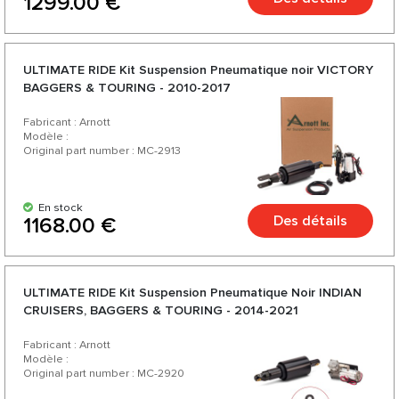
1299.00 €
ULTIMATE RIDE Kit Suspension Pneumatique noir VICTORY
BAGGERS & TOURING - 2010-2017
Fabricant : Arnott
Modèle :
Original part number : MC-2913
En stock
Des détails
1168.00 €
ULTIMATE RIDE Kit Suspension Pneumatique Noir INDIAN
CRUISERS, BAGGERS & TOURING - 2014-2021
Fabricant : Arnott
Modèle :
Original part number : MC-2920