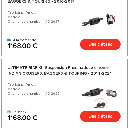
BAGGERS & TOURING - 2010-2017
Fabricant : Arnott
Modèle :
Original part number : MC-2927
À la demande
Des détails
1168.00 €
ULTIMATE RIDE Kit Suspension Pneumatique chrome
INDIAN CRUISERS, BAGGERS & TOURING - 2014-2021
Fabricant : Arnott
Modèle :
Original part number : MC-2929
En stock
Des détails
1168.00 €