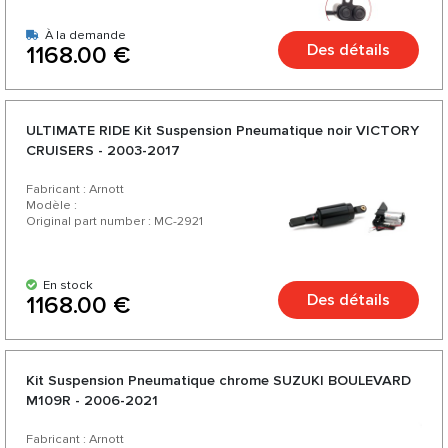
À la demande
Des détails
1168.00 €
ULTIMATE RIDE Kit Suspension Pneumatique noir VICTORY
CRUISERS - 2003-2017
Fabricant : Arnott
Modèle :
Original part number : MC-2921
En stock
Des détails
1168.00 €
Kit Suspension Pneumatique chrome SUZUKI BOULEVARD
M109R - 2006-2021
Fabricant : Arnott