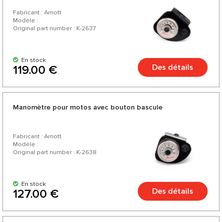
Fabricant : Arnott
Modèle :
Original part number : K-2637
En stock
Des détails
119.00 €
Manomètre pour motos avec bouton bascule
Fabricant : Arnott
Modèle :
Original part number : K-2638
En stock
Des détails
127.00 €