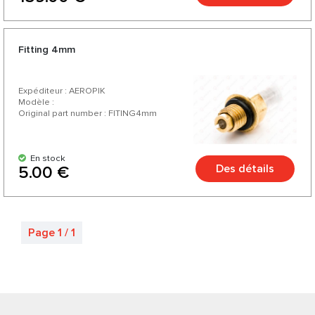
Fitting 4mm
Expéditeur : AEROPIK
Modèle :
Original part number : FITING4mm
En stock
Des détails
5.00 €
Page 1 / 1