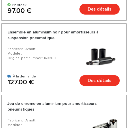
En stock
Des détails
97.00 €
Ensemble en aluminium noir pour amortisseurs à
suspension pneumatique
Fabricant : Arnott
Modèle :
Original part number : K-3260
À la demande
Des détails
127.00 €
Jeu de chrome en aluminium pour amortisseurs
pneumatiques
Fabricant : Arnott
Modèle :