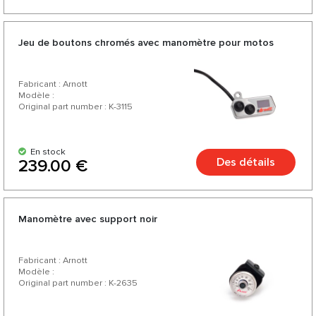
Jeu de boutons chromés avec manomètre pour motos
Fabricant : Arnott
Modèle :
Original part number : K-3115
En stock
Des détails
239.00 €
Manomètre avec support noir
Fabricant : Arnott
Modèle :
Original part number : K-2635