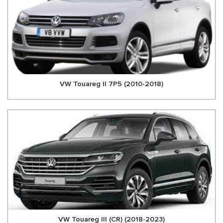
suspension pneumatique Volkswagen
VW Touareg II 7P5 (2010-2018)
VW Touareg III (CR) (2018-2023)