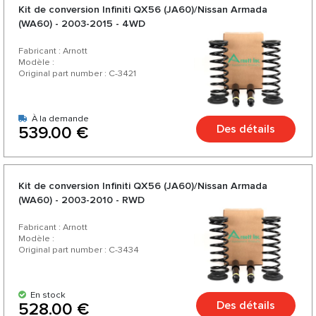
Kit de conversion Infiniti QX56 (JA60)/Nissan Armada
(WA60) - 2003-2015 - 4WD
Fabricant : Arnott
Modèle :
Original part number : C-3421
À la demande
Des détails
539.00 €
Kit de conversion Infiniti QX56 (JA60)/Nissan Armada
(WA60) - 2003-2010 - RWD
Fabricant : Arnott
Modèle :
Original part number : C-3434
En stock
Des détails
528.00 €