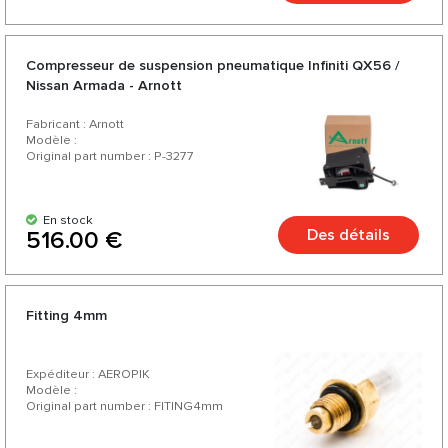
Compresseur de suspension pneumatique Infiniti QX56 /
Nissan Armada - Arnott
Fabricant : Arnott
Modèle :
Original part number : P-3277
En stock
Des détails
516.00 €
Fitting 4mm
Expéditeur : AEROPIK
Modèle :
Original part number : FITING4mm