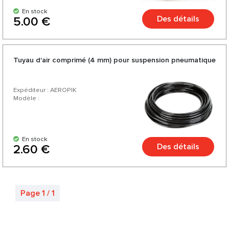
En stock
Des détails
5.00 €
Tuyau d'air comprimé (4 mm) pour suspension pneumatique
Expéditeur : AEROPIK
Modèle :
En stock
Des détails
2.60 €
Page 1 / 1