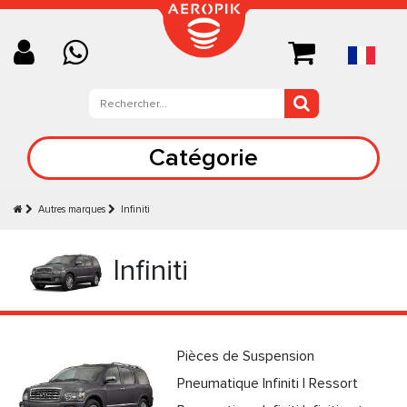
Catégorie
Autres marques
Infiniti
Infiniti
Pièces de Suspension
Pneumatique Infiniti | Ressort