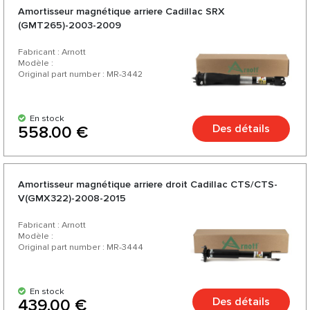
Amortisseur magnétique arriere Cadillac SRX
(GMT265)-2003-2009
Fabricant : Arnott
Modèle :
Original part number : MR-3442
En stock
Des détails
558.00 €
Amortisseur magnétique arriere droit Cadillac CTS/CTS-
V(GMX322)-2008-2015
Fabricant : Arnott
Modèle :
Original part number : MR-3444
En stock
Des détails
439.00 €