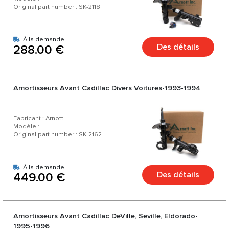
Original part number : SK-2118
À la demande
Des détails
288.00 €
Amortisseurs Avant Cadillac Divers Voitures-1993-1994
Fabricant : Arnott
Modèle :
Original part number : SK-2162
À la demande
Des détails
449.00 €
Amortisseurs Avant Cadillac DeVille, Seville, Eldorado-
1995-1996