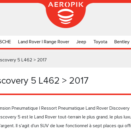
SCHE
Land Rover | Range Rover
Jeep
Toyota
Bentley
iscovery 5 L462 > 2017
scovery 5 L462 > 2017
nsion Pneumatique | Ressort Pneumatique Land Rover Discovery
covery 5 est le Land Rover tout-terrain le plus grand, le plus lux
argent. Il s'agit d'un SUV de luxe fonctionnel à sept places qui of