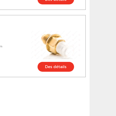
mm
Des détails