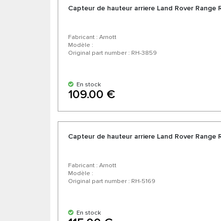
Capteur de hauteur arriere Land Rover Range
Fabricant : Arnott
Modèle :
Original part number : RH-3859
En stock
109.00 €
Capteur de hauteur arriere Land Rover Range
Fabricant : Arnott
Modèle :
Original part number : RH-5169
En stock