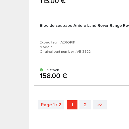
115.00 €
Bloc de soupape Arriere Land Rover Range Ro
Expéditeur : AEROPIK
Modèle :
Original part number : VB-3622
En stock
158.00 €
Page 1 / 2
1
2
>>