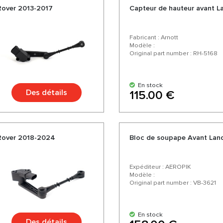
 Rover 2013-2017
Capteur de hauteur avant 
Fabricant : Arnott
Modèle :
Original part number : RH-5168
En stock
Des détails
115.00 €
 Rover 2018-2024
Bloc de soupape Avant Lan
Expéditeur : AEROPIK
Modèle :
Original part number : VB-3621
En stock
Des détails