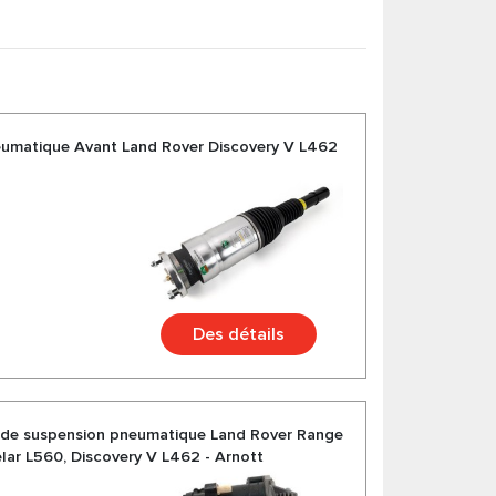
eumatique Avant Land Rover Discovery V L462
Des détails
 de suspension pneumatique Land Rover Range
lar L560, Discovery V L462 - Arnott