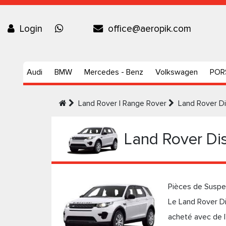
Login
office@aeropik.com
Audi
BMW
Mercedes - Benz
Volkswagen
POR
Land Rover | Range Rover
Land Rover D
Land Rover Di
Pièces de Suspe
Le Land Rover Dis
acheté avec de l'