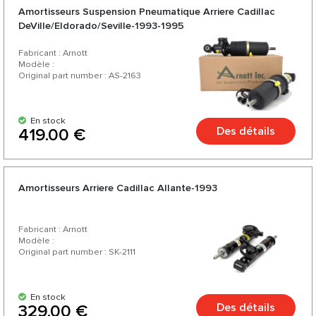
Amortisseurs Suspension Pneumatique Arriere Cadillac
DeVille/Eldorado/Seville-1993-1995
Fabricant : Arnott
Modèle :
Original part number : AS-2163
En stock
Des détails
419.00 €
Amortisseurs Arriere Cadillac Allante-1993
Fabricant : Arnott
Modèle :
Original part number : SK-2111
En stock
Des détails
329.00 €