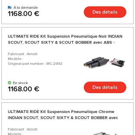
À la demande
Des détails
1168.00 €
ULTIMATE RIDE Kit Suspension Pneumatique Noir INDIAN
SCOUT, SCOUT SIXTY & SCOUT BOBBER avec ABS -
2014-2020
Fabricant : Arnott
Modèle :
Original part number : MC-2992
En stock
Des détails
1168.00 €
ULTIMATE RIDE Kit Suspension Pneumatique Chrome
INDIAN SCOUT, SCOUT SIXTY & SCOUT BOBBER avec
ABS - 2014-2020
Fabricant : Arnott
Modèle :