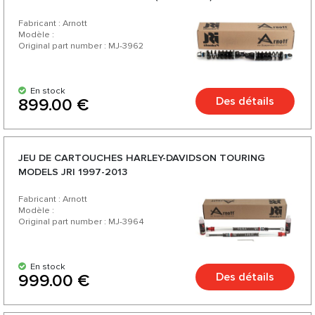
Fabricant : Arnott
Modèle :
Original part number : MJ-3962
En stock
Des détails
899.00 €
JEU DE CARTOUCHES HARLEY-DAVIDSON TOURING
MODELS JRI 1997-2013
Fabricant : Arnott
Modèle :
Original part number : MJ-3964
En stock
Des détails
999.00 €