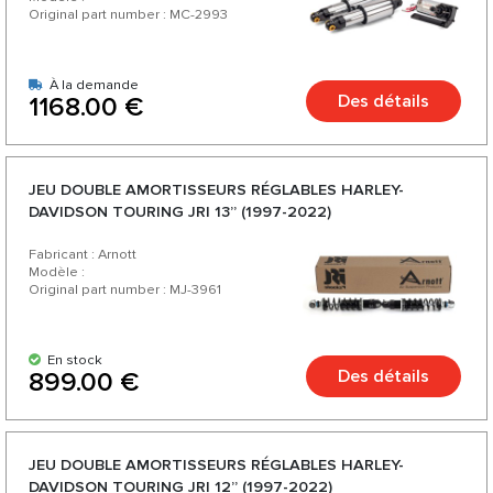
Original part number : MC-2993
À la demande
Des détails
1168.00 €
JEU DOUBLE AMORTISSEURS RÉGLABLES HARLEY-
DAVIDSON TOURING JRI 13” (1997-2022)
Fabricant : Arnott
Modèle :
Original part number : MJ-3961
En stock
Des détails
899.00 €
JEU DOUBLE AMORTISSEURS RÉGLABLES HARLEY-
DAVIDSON TOURING JRI 12” (1997-2022)