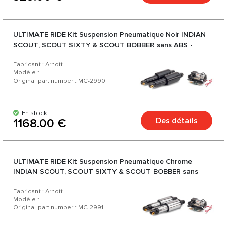
ULTIMATE RIDE Kit Suspension Pneumatique Noir INDIAN
SCOUT, SCOUT SIXTY & SCOUT BOBBER sans ABS -
2014-2020
Fabricant : Arnott
Modèle :
Original part number : MC-2990
En stock
Des détails
1168.00 €
ULTIMATE RIDE Kit Suspension Pneumatique Chrome
INDIAN SCOUT, SCOUT SIXTY & SCOUT BOBBER sans
ABS - 2014-2020
Fabricant : Arnott
Modèle :
Original part number : MC-2991