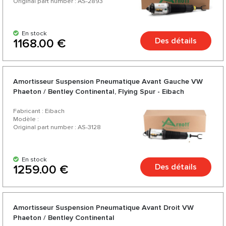
Original part number : AS-2893
En stock
Des détails
1168.00 €
Amortisseur Suspension Pneumatique Avant Gauche VW
Phaeton / Bentley Continental, Flying Spur - Eibach
Fabricant : Eibach
Modèle :
Original part number : AS-3128
En stock
Des détails
1259.00 €
Amortisseur Suspension Pneumatique Avant Droit VW
Phaeton / Bentley Continental