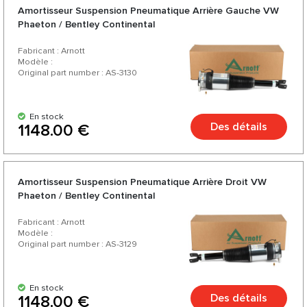
Amortisseur Suspension Pneumatique Arrière Gauche VW
Phaeton / Bentley Continental
Fabricant : Arnott
Modèle :
Original part number : AS-3130
En stock
Des détails
1148.00 €
Amortisseur Suspension Pneumatique Arrière Droit VW
Phaeton / Bentley Continental
Fabricant : Arnott
Modèle :
Original part number : AS-3129
En stock
Des détails
1148.00 €