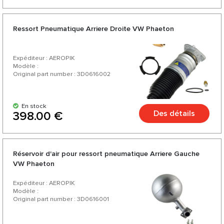
Ressort Pneumatique Arriere Droite VW Phaeton
Expéditeur : AEROPIK
Modèle :
Original part number : 3D0616002
En stock
Des détails
398.00 €
Réservoir d'air pour ressort pneumatique Arriere Gauche
VW Phaeton
Expéditeur : AEROPIK
Modèle :
Original part number : 3D0616001