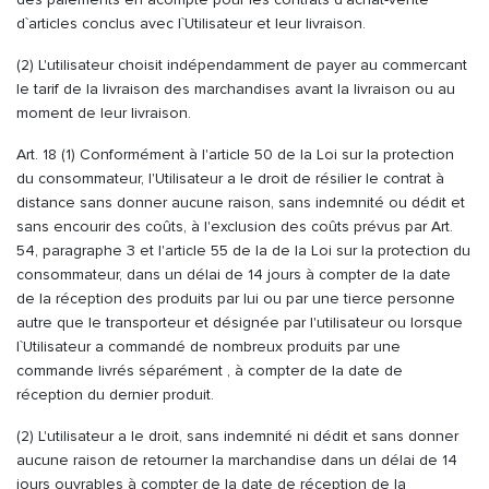
d`articles conclus avec l`Utilisateur et leur livraison.
(2) L'utilisateur choisit indépendamment de payer au commercant
le tarif de la livraison des marchandises avant la livraison ou au
moment de leur livraison.
Art. 18 (1) Conformément à l'article 50 de la Loi sur la protection
du consommateur, l'Utilisateur a le droit de résilier le contrat à
distance sans donner aucune raison, sans indemnité ou dédit et
sans encourir des coûts, à l'exclusion des coûts prévus par Art.
54, paragraphe 3 et l'article 55 de la de la Loi sur la protection du
consommateur, dans un délai de 14 jours à compter de la date
de la réception des produits par lui ou par une tierce personne
autre que le transporteur et désignée par l'utilisateur ou lorsque
l`Utilisateur a commandé de nombreux produits par une
commande livrés séparément , à compter de la date de
réception du dernier produit.
(2) L'utilisateur a le droit, sans indemnité ni dédit et sans donner
aucune raison de retourner la marchandise dans un délai de 14
jours ouvrables à compter de la date de réception de la