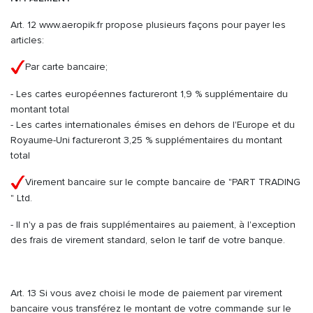
Art. 12 www.aeropik.fr propose plusieurs façons pour payer les
articles:
Par carte bancaire;
- Les cartes européennes factureront 1,9 % supplémentaire du
montant total
- Les cartes internationales émises en dehors de l'Europe et du
Royaume-Uni factureront 3,25 % supplémentaires du montant
total
Virement bancaire sur le compte bancaire de "PART TRADING
" Ltd.
- Il n'y a pas de frais supplémentaires au paiement, à l'exception
des frais de virement standard, selon le tarif de votre banque.
Art. 13 Si vous avez choisi le mode de paiement par virement
bancaire vous transférez le montant de votre commande sur le