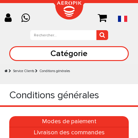
Catégorie
Service Clients
Conditions générales
Conditions générales
Modes de paiement
Livraison des commandes