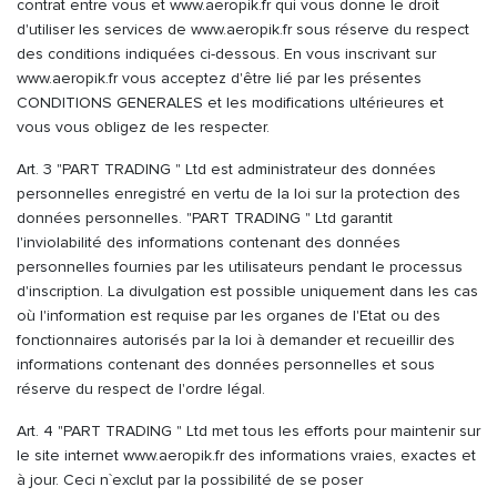
contrat entre vous et www.aeropik.fr qui vous donne le droit
d'utiliser les services de www.aeropik.fr sous réserve du respect
des conditions indiquées ci-dessous. En vous inscrivant sur
www.aeropik.fr vous acceptez d'être lié par les présentes
CONDITIONS GENERALES et les modifications ultérieures et
vous vous obligez de les respecter.
Art. 3 "PART TRADING " Ltd est administrateur des données
personnelles enregistré en vertu de la loi sur la protection des
données personnelles. "PART TRADING " Ltd garantit
l'inviolabilité des informations contenant des données
personnelles fournies par les utilisateurs pendant le processus
d'inscription. La divulgation est possible uniquement dans les cas
où l'information est requise par les organes de l'Etat ou des
fonctionnaires autorisés par la loi à demander et recueillir des
informations contenant des données personnelles et sous
réserve du respect de l'ordre légal.
Art. 4 "PART TRADING " Ltd met tous les efforts pour maintenir sur
le site internet www.aeropik.fr des informations vraies, exactes et
à jour. Ceci n`exclut par la possibilité de se poser