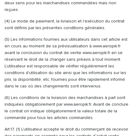
deux sens pour les marchandises commandées mais non
reçues.
(4) Le mode de paiement, la livraison et l'exécution du contrat
sont définis par les présentes conditions générales.
(5) Les informations fournies aux utilisateurs dans cet article est
en cours au moment de sa prévisualisation à www.aeropik.fr
avant la conclusion du contrat de vente www.aeropik.fr en se
réservant le droit de la changer sans préavis à tout moment.
L'utilisateur est responsable de vérifier régulièrement les
conditions d'utilisation du site ainsi que les informations sur les
prix, la disponibilité, etc. fournies pour être rapidement informé
dans le cas où des changements sont intervenus.
(6) Les conditions de la livraison des marchandises à part sont
indiquées obligatoirement par www.aeropik.fr. Avant de conclure
le contrat on indique obligatoirement la valeur totale de la
commande pour tous les articles commandés.
Art.17. (1) L'utilisateur accepte le droit du commerçant de recevoir
des paiements en acompte pour les contrats d`achat-vente