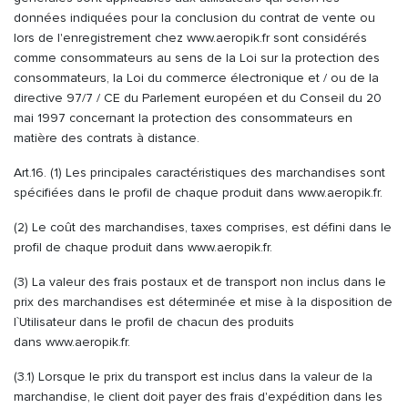
données indiquées pour la conclusion du contrat de vente ou
lors de l'enregistrement chez www.aeropik.fr sont considérés
comme consommateurs au sens de la Loi sur la protection des
consommateurs, la Loi du commerce électronique et / ou de la
directive 97/7 / CE du Parlement européen et du Conseil du 20
mai 1997 concernant la protection des consommateurs en
matière des contrats à distance.
Art.16. (1) Les principales caractéristiques des marchandises sont
spécifiées dans le profil de chaque produit dans www.aeropik.fr.
(2) Le coût des marchandises, taxes comprises, est défini dans le
profil de chaque produit dans www.aeropik.fr.
(3) La valeur des frais postaux et de transport non inclus dans le
prix des marchandises est déterminée et mise à la disposition de
l`Utilisateur dans le profil de chacun des produits
dans
www.aeropik.fr.
(3.1) Lorsque le prix du transport est inclus dans la valeur de la
marchandise, le client doit payer des frais d'expédition dans les