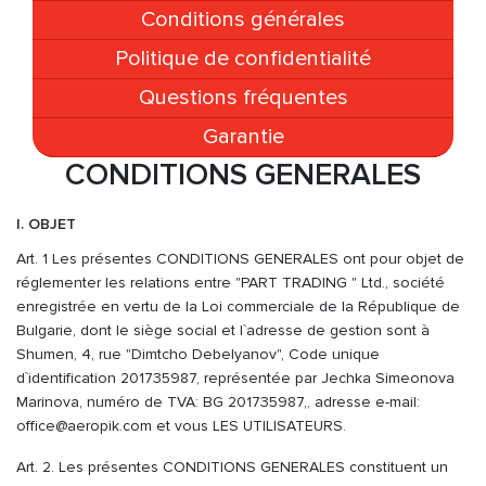
Conditions générales
Politique de confidentialité
Questions fréquentes
Garantie
CONDITIONS GENERALES
I. OBJET
Art. 1 Les présentes CONDITIONS GENERALES ont pour objet de
réglementer les relations entre "PART TRADING " Ltd., société
enregistrée en vertu de la Loi commerciale de la République de
Bulgarie, dont le siège social et l`adresse de gestion sont à
Shumen, 4, rue "Dimtcho Debelyanov", Code unique
d`identification 201735987, représentée par Jechka Simeonova
Marinova, numéro de TVA: BG 201735987,, adresse e-mail:
office@aeropik.com et vous LES UTILISATEURS.
Art. 2. Les présentes CONDITIONS GENERALES constituent un