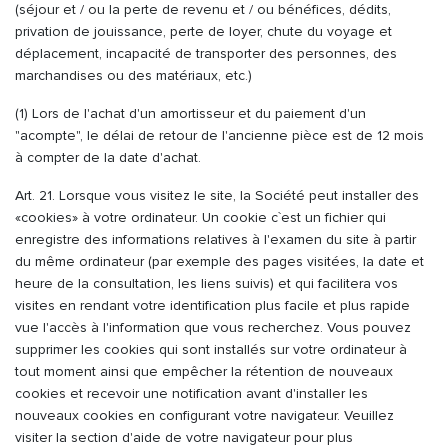
(séjour et / ou la perte de revenu et / ou bénéfices, dédits,
privation de jouissance, perte de loyer, chute du voyage et
déplacement, incapacité de transporter des personnes, des
marchandises ou des matériaux, etc.)
(1) Lors de l'achat d'un amortisseur et du paiement d'un
"acompte", le délai de retour de l'ancienne pièce est de 12 mois
à compter de la date d'achat.
Art. 21. Lorsque vous visitez le site, la Société peut installer des
«cookies» à votre ordinateur. Un cookie c`est un fichier qui
enregistre des informations relatives à l'examen du site à partir
du même ordinateur (par exemple des pages visitées, la date et
heure de la consultation, les liens suivis) et qui facilitera vos
visites en rendant votre identification plus facile et plus rapide
vue l'accès à l'information que vous recherchez. Vous pouvez
supprimer les cookies qui sont installés sur votre ordinateur à
tout moment ainsi que empêcher la rétention de nouveaux
cookies et recevoir une notification avant d'installer les
nouveaux cookies en configurant votre navigateur. Veuillez
visiter la section d'aide de votre navigateur pour plus