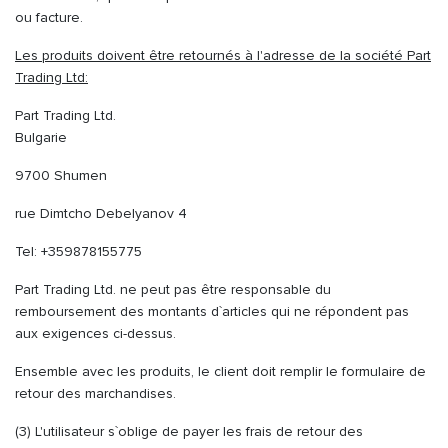
ou facture.
Les produits doivent être retournés à l'adresse de la société Part
Trading Ltd:
Part Trading Ltd.
Bulgarie
9700 Shumen
rue Dimtcho Debelyanov 4
Tel: +359878155775
Part Trading Ltd. ne peut pas être responsable du
remboursement des montants d`articles qui ne répondent pas
aux exigences ci-dessus.
Ensemble avec les produits, le client doit remplir le formulaire de
retour des marchandises.
(3) L'utilisateur s`oblige de payer les frais de retour des