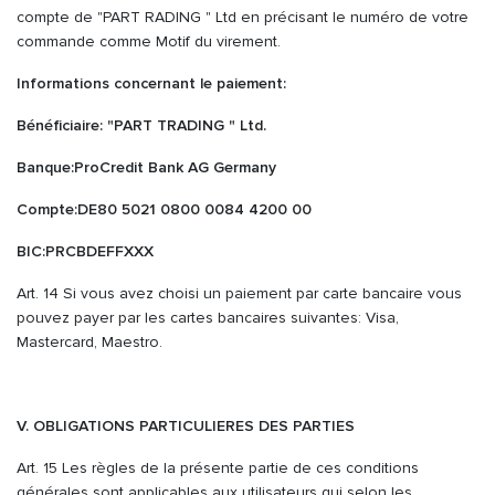
compte de "PART RADING " Ltd en précisant le numéro de votre
commande comme Motif du virement.
Informations concernant le paiement:
Bénéficiaire: "PART TRADING " Ltd.
Banque:ProCredit Bank AG Germany
Compte:DE80 5021 0800 0084 4200 00
BIC:PRCBDEFFXXX
Art. 14 Si vous avez choisi un paiement par carte bancaire vous
pouvez payer par les cartes bancaires suivantes: Visa,
Mastercard, Maestro.
V. OBLIGATIONS PARTICULIERES DES PARTIES
Art. 15 Les règles de la présente partie de ces conditions
générales sont applicables aux utilisateurs qui selon les