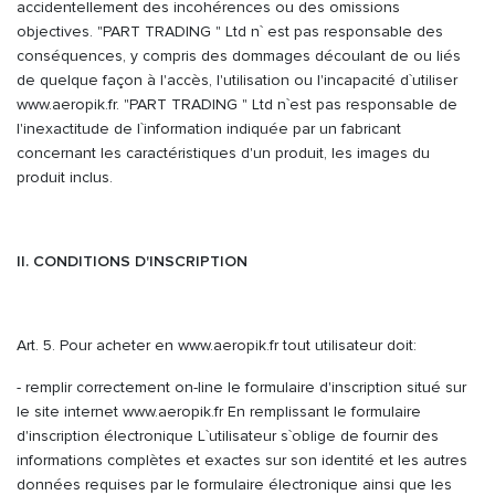
accidentellement des incohérences ou des omissions
objectives. "PART TRADING " Ltd n` est pas responsable des
conséquences, y compris des dommages découlant de ou liés
de quelque façon à l'accès, l'utilisation ou l'incapacité d`utiliser
www.aeropik.fr. "PART TRADING " Ltd n`est pas responsable de
l'inexactitude de l`information indiquée par un fabricant
concernant les caractéristiques d'un produit, les images du
produit inclus.
II. CONDITIONS D'INSCRIPTION
Art. 5. Pour acheter en www.aeropik.fr tout utilisateur doit:
- remplir correctement on-line le formulaire d'inscription situé sur
le site internet www.aeropik.fr En remplissant le formulaire
d'inscription électronique L`utilisateur s`oblige de fournir des
informations complètes et exactes sur son identité et les autres
données requises par le formulaire électronique ainsi que les