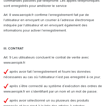
commandes passées par téléphone. Les appels téléphoniques
sont enregistrés pour améliorer le service
Art. 8 www.aeropik.fr confirme l'enregistrement fait par de
l'utilisateur en envoyant un courrier à l`adresse électronique
indiquée par l'utilisateur et en envoyant également des
informations pour activer l'enregistrement.
III. CONTRAT
Art. 9 Les utilisateurs concluent le contrat de vente avec
www.aeropik.fr:
après avoir fait l`enregistrement et fourni les données
nécessaires au cas où l'utilisateur n`est pas enregistré à ce jour;
après s`être connecté au système d`exécution des ordres de
www.aeropik.fr en s`identifiant par un nom et un mot de passe;
après avoir sélectionné un ou plusieurs des produits
proposés et leur ajout à la liste des articles à acheter;