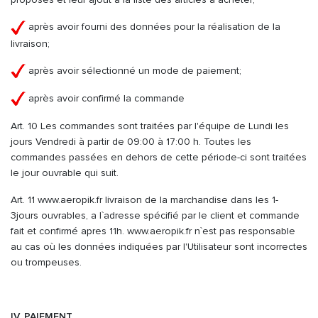
après avoir fourni des données pour la réalisation de la
livraison;
après avoir sélectionné un mode de paiement;
après avoir confirmé la commande
Art. 10 Les commandes sont traitées par l'équipe de Lundi les
jours Vendredi à partir de 09:00 à 17:00 h. Toutes les
commandes passées en dehors de cette période-ci sont traitées
le jour ouvrable qui suit.
Art. 11 www.aeropik.fr livraison de la marchandise dans les 1-
3jours ouvrables, a l`adresse spécifié par le client et commande
fait et confirmé apres 11h. www.aeropik.fr n`est pas responsable
au cas où les données indiquées par l'Utilisateur sont incorrectes
ou trompeuses.
IV. PAIEMENT