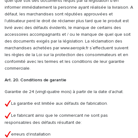
quel que soit des documents requis par la législation d`en
informer immédiatement la personne ayant réalisée la livraison. A
défaut, les marchandises sont réputées approuvées et
l'utilisateur perd le droit de réclamer plus tard que le produit est
livré avec des défauts évidents, le manque de certains des
accessoires accompagnants et / ou le manque de quel que soit
des documents exigés par la législation. La réclamation des
marchandises achetées par www.aeropik.fr s`effectuent suivent
les règles de la Loi sur la protection des consommateurs et en
conformité avec les termes et les conditions de leur garantie
commerciale.
Art. 20. Conditions de garantie
Garantie de 24 (vingt-quatre mois) à partir de la date d'achat.
La garantie est limitée aux défauts de fabrication.
Le fabricant ainsi que le commercant ne sont pas
responsables des défauts résultant de:
erreurs d'installation