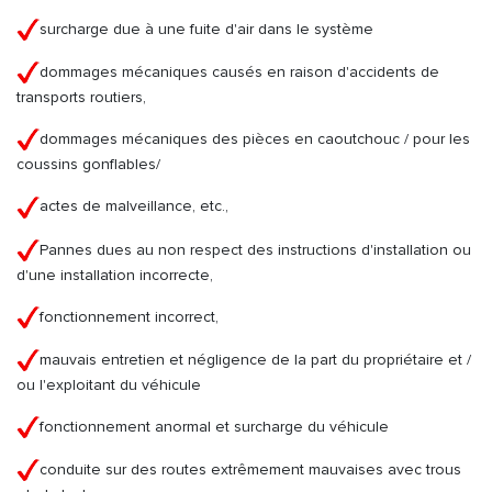
surcharge due à une fuite d'air dans le système
dommages mécaniques causés en raison d'accidents de
transports routiers,
dommages mécaniques des pièces en caoutchouc / pour les
coussins gonflables/
actes de malveillance, etc.,
Pannes dues au non respect des instructions d'installation ou
d'une installation incorrecte,
fonctionnement incorrect,
mauvais entretien et négligence de la part du propriétaire et /
ou l'exploitant du véhicule
fonctionnement anormal et surcharge du véhicule
conduite sur des routes extrêmement mauvaises avec trous