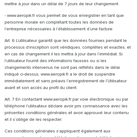
mettre à jour dans un délai de 7 jours de leur changement.
- www.aeropik.fr vous permet de vous enregistrer en tant que
personne morale en complétant toutes les données de
l'entreprise nécessaires à l`établissement d`une facture.
Art. 6 L'utilisateur garantit que les données fournies pendant le
processus d'inscription sont véridiques, complètes et exactes, et
en cas de changement il les mettra à jour dans l`immédiat. Si
l'utilisateur fournit des informations fausses ou si les
changements intervenus ne sont pas reflétés dans le délai
indiqué ci-dessus, www.aeropik.fr a le droit de suspendre
immédiatement et sans préavis l`enregistrement de l`Utilisateur
avant et son accès au profil du client.
Art. 7 En contactant www.aeropik.fr par voie électronique ou par
téléphone l'utilisateur déclare avoir pris connaissance avec les
présentes conditions générales et avoir approuvé leur contenu
et il s`oblige de les respecter.
Ces conditions générales s'appliquent également aux