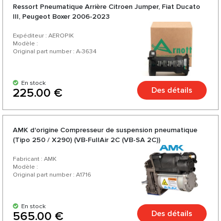
Ressort Pneumatique Arrière Citroen Jumper, Fiat Ducato
III, Peugeot Boxer 2006-2023
Expéditeur : AEROPIK
Modèle :
Original part number : A-3634
En stock
Des détails
225.00 €
AMK d'origine Compresseur de suspension pneumatique
(Tipo 250 / X290) (VB-FullAir 2C (VB-SA 2C))
Fabricant : AMK
Modèle :
Original part number : A1716
En stock
Des détails
565.00 €