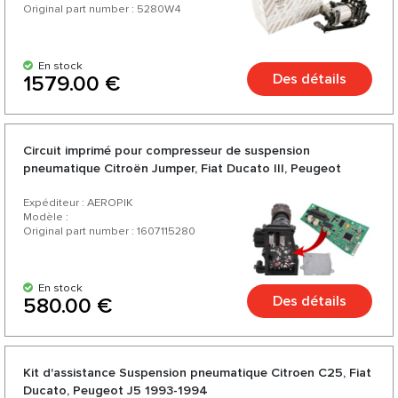
Original part number : 5280W4
En stock
Des détails
1579.00 €
Circuit imprimé pour compresseur de suspension
pneumatique Citroën Jumper, Fiat Ducato III, Peugeot
Boxer
Expéditeur : AEROPIK
Modèle :
Original part number : 1607115280
En stock
Des détails
580.00 €
Kit d'assistance Suspension pneumatique Citroen C25, Fiat
Ducato, Peugeot J5 1993-1994