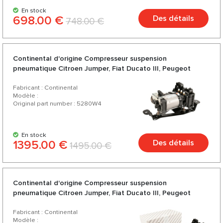
En stock
698.00 €
Des détails
748.00 €
Continental d'origine Compresseur suspension
pneumatique Citroen Jumper, Fiat Ducato III, Peugeot
Boxer - sans circuit imprimé
Fabricant : Continental
Modèle :
Original part number : 5280W4
En stock
1395.00 €
Des détails
1495.00 €
Continental d'origine Compresseur suspension
pneumatique Citroen Jumper, Fiat Ducato III, Peugeot
Boxer
Fabricant : Continental
Modèle :