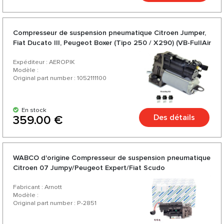
Compresseur de suspension pneumatique Citroen Jumper,
Fiat Ducato III, Peugeot Boxer (Tipo 250 / X290) (VB-FullAir
2C (VB-SA 2C))
Expéditeur : AEROPIK
Modèle :
Original part number : 1052111100
En stock
Des détails
359.00 €
WABCO d'origine Compresseur de suspension pneumatique
Citroen 07 Jumpy/Peugeot Expert/Fiat Scudo
Fabricant : Arnott
Modèle :
Original part number : P-2851