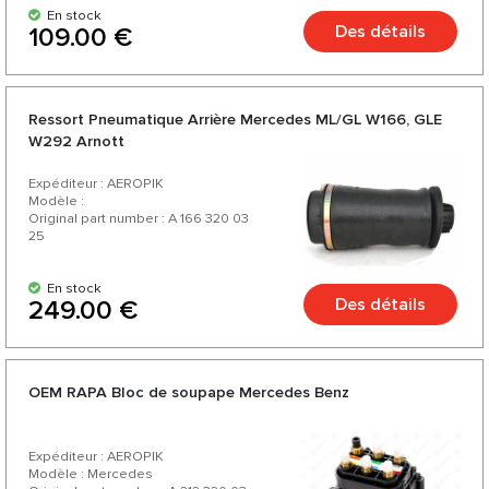
En stock
Des détails
109.00 €
Ressort Pneumatique Arrière Mercedes ML/GL W166, GLE
W292 Arnott
Expéditeur : AEROPIK
Modèle :
Original part number : A 166 320 03
25
En stock
Des détails
249.00 €
OEM RAPA Bloc de soupape Mercedes Benz
Expéditeur : AEROPIK
Modèle : Mercedes