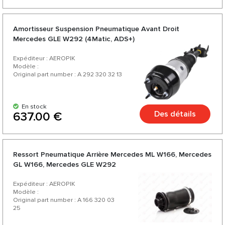
Amortisseur Suspension Pneumatique Avant Droit
Mercedes GLE W292 (4Matic, ADS+)
Expéditeur : AEROPIK
Modèle :
Original part number : A 292 320 32 13
En stock
Des détails
637.00 €
Ressort Pneumatique Arrière Mercedes ML W166, Mercedes
GL W166, Mercedes GLE W292
Expéditeur : AEROPIK
Modèle :
Original part number : A 166 320 03
25