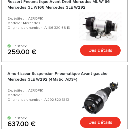
Ressort Pneumatique Avant Droit Mercedes ML W166
Mercedes GL W166 Mercedes GLE W292
Expéditeur : AEROPIK
Modèle : Mercedes
Original part number : A 166 320 68 13
En stock
Des détails
259.00 €
Amortisseur Suspension Pneumatique Avant gauche
Mercedes GLE W292 (4Matic, ADS+)
Expéditeur : AEROPIK
Modèle :
Original part number : A 292 320 31 13
En stock
Des détails
637.00 €