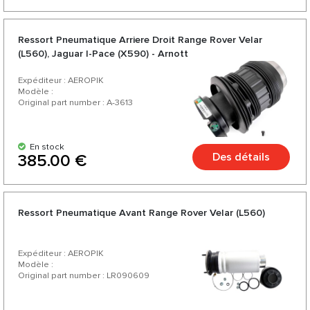
Ressort Pneumatique Arriere Droit Range Rover Velar
(L560), Jaguar I-Pace (X590) - Arnott
Expéditeur : AEROPIK
Modèle :
Original part number : A-3613
En stock
Des détails
385.00 €
Ressort Pneumatique Avant Range Rover Velar (L560)
Expéditeur : AEROPIK
Modèle :
Original part number : LR090609