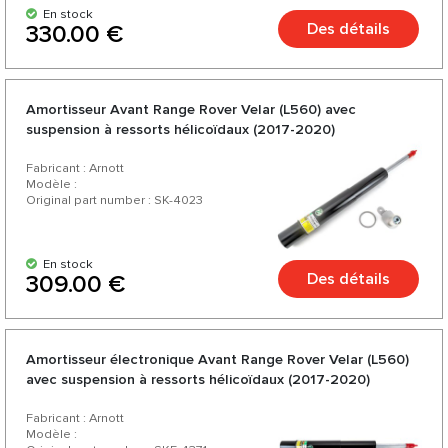
En stock
Des détails
330.00 €
Amortisseur Avant Range Rover Velar (L560) avec
suspension à ressorts hélicoïdaux (2017-2020)
Fabricant : Arnott
Modèle :
Original part number : SK-4023
En stock
Des détails
309.00 €
Amortisseur électronique Avant Range Rover Velar (L560)
avec suspension à ressorts hélicoïdaux (2017-2020)
Fabricant : Arnott
Modèle :