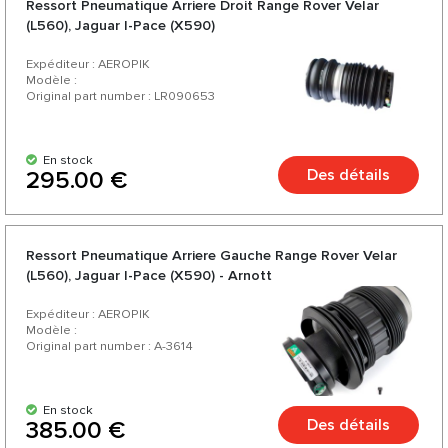
Ressort Pneumatique Arriere Droit Range Rover Velar
(L560), Jaguar I-Pace (X590)
Expéditeur : AEROPIK
Modèle :
Original part number : LR090653
En stock
Des détails
295.00 €
Ressort Pneumatique Arriere Gauche Range Rover Velar
(L560), Jaguar I-Pace (X590) - Arnott
Expéditeur : AEROPIK
Modèle :
Original part number : A-3614
En stock
Des détails
385.00 €