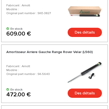
Fabricant : Arnott
Modèle :
Original part number : SKE-3827
En stock
Des détails
609.00 €
Amortisseur Arriere Gauche Range Rover Velar (L560)
Fabricant : Arnott
Modèle :
Original part number : SK-5640
En stock
Des détails
472.00 €