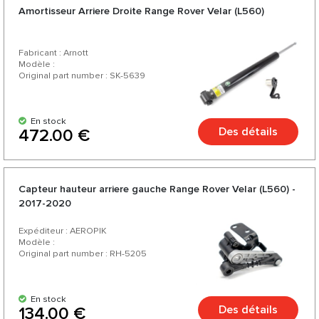
Amortisseur Arriere Droite Range Rover Velar (L560)
Fabricant : Arnott
Modèle :
Original part number : SK-5639
En stock
Des détails
472.00 €
Capteur hauteur arriere gauche Range Rover Velar (L560) -
2017-2020
Expéditeur : AEROPIK
Modèle :
Original part number : RH-5205
En stock
Des détails
134.00 €