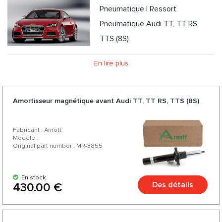
Pneumatique | Ressort
Pneumatique Audi TT, TT RS,
TTS (8S)
En lire plus
Amortisseur magnétique avant Audi TT, TT RS, TTS (8S)
Fabricant : Arnott
Modèle :
Original part number : MR-3855
En stock
Des détails
430.00 €