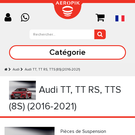
Catégorie
Audi
Audi TT, TT RS, TTS (8S) (2016-2021)
Audi TT, TT RS, TTS
(8S) (2016-2021)
Pièces de Suspension