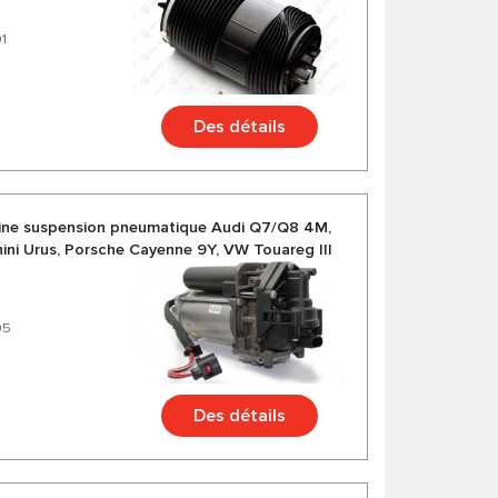
1
Des détails
ne suspension pneumatique Audi Q7/Q8 4M,
ni Urus, Porsche Cayenne 9Y, VW Touareg III
05
Des détails