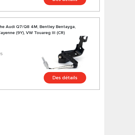
he Audi Q7/Q8 4M, Bentley Bentayga,
ayenne (9Y), VW Touareg III (CR)
85
Des détails