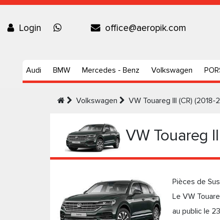
Login
office@aeropik.com
Audi
BMW
Mercedes - Benz
Volkswagen
POR
Volkswagen
VW Touareg III (CR) (2018-
VW Touareg II
Pièces de Sus
Le VW Touareg
au public le 