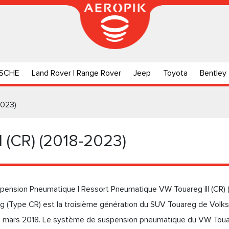
SCHE
Land Rover | Range Rover
Jeep
Toyota
Bentley
2023)
I (CR) (2018-2023)
pension Pneumatique | Ressort Pneumatique VW Touareg III (CR)
 (Type CR) est la troisième génération du SUV Touareg de Volks
23 mars 2018. Le système de suspension pneumatique du VW Touar