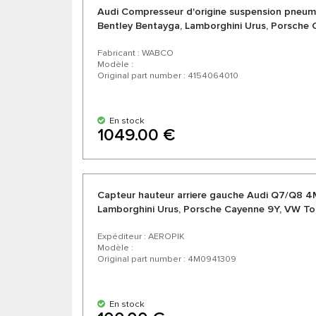
Audi Compresseur d'origine suspension pneu
Bentley Bentayga, Lamborghini Urus, Porsche 
CR
Fabricant : WABCO
Modèle :
Original part number : 4154064010
En stock
1049.00 €
Capteur hauteur arriere gauche Audi Q7/Q8 4
Lamborghini Urus, Porsche Cayenne 9Y, VW Tou
Expéditeur : AEROPIK
Modèle :
Original part number : 4M0941309
En stock