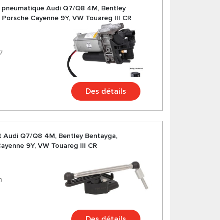
 pneumatique Audi Q7/Q8 4M, Bentley
, Porsche Cayenne 9Y, VW Touareg III CR
7
Des détails
it Audi Q7/Q8 4M, Bentley Bentayga,
Cayenne 9Y, VW Touareg III CR
0
Des détails