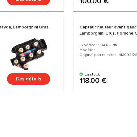
100.00 €
ayga, Lamborghini Urus,
Capteur hauteur avant gauc
Lamborghini Urus, Porsche C
Expéditeur : AEROPIK
Modèle :
Original part number : 4M09412
En stock
Des détails
118.00 €