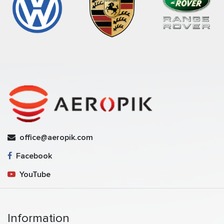
office@aeropik.com
Facebook
YouTube
Information