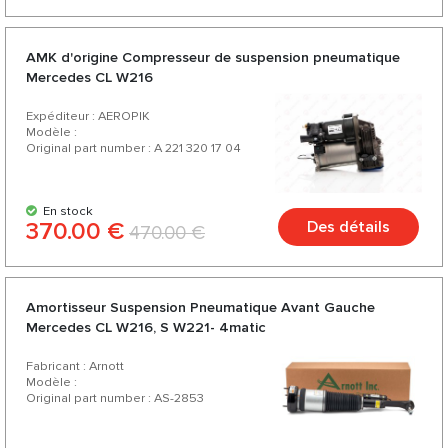
AMK d'origine Compresseur de suspension pneumatique
Mercedes CL W216
Expéditeur : AEROPIK
Modèle :
Original part number : A 221 320 17 04
En stock
370.00 €
Des détails
470.00 €
Amortisseur Suspension Pneumatique Avant Gauche
Mercedes CL W216, S W221- 4matic
Fabricant : Arnott
Modèle :
Original part number : AS-2853