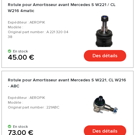
Rotule pour Amortisseur avant Mercedes S W221 / CL
W216 4matic
Expéditeur : AEROPIK
Modèle :
Original part number : A 221 320 04
38
En stock
Des détails
45.00 €
Rotule pour Amortisseur avant Mercedes S W221, CL W216
- ABC
Expéditeur : AEROPIK
Modèle :
Original part number : 221ABC
En stock
Des détails
73.00 €