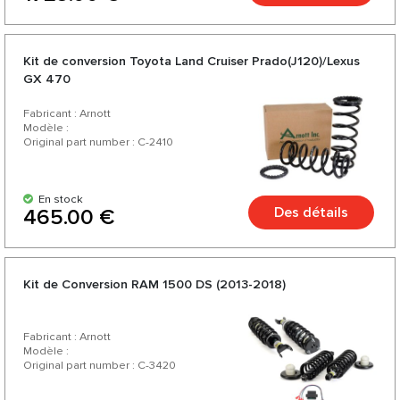
Kit de conversion Toyota Land Cruiser Prado(J120)/Lexus
GX 470
Fabricant : Arnott
Modèle :
Original part number : C-2410
En stock
Des détails
465.00 €
Kit de Conversion RAM 1500 DS (2013-2018)
Fabricant : Arnott
Modèle :
Original part number : C-3420