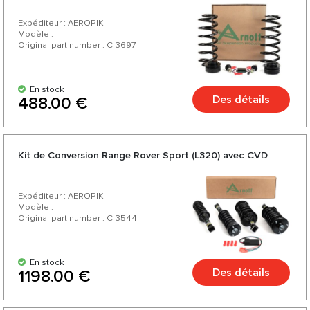
Expéditeur : AEROPIK
Modèle :
Original part number : C-3697
En stock
Des détails
488.00 €
Kit de Conversion Range Rover Sport (L320) avec CVD
Expéditeur : AEROPIK
Modèle :
Original part number : C-3544
En stock
Des détails
1198.00 €