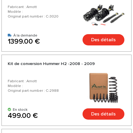
Fabricant : Arnott
Modèle :
Original part number : C-3020
À la demande
Des détails
1399.00 €
Kit de conversion Hummer H2 -2008 - 2009
Fabricant : Arnott
Modèle :
Original part number : C-2988
En stock
Des détails
499.00 €