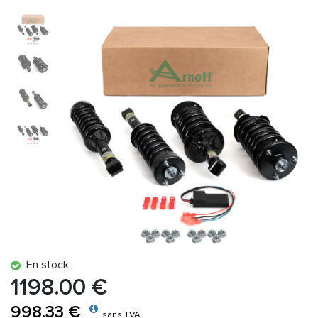
En stock
1198.00 €
998.33 €
sans TVA