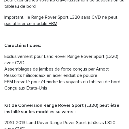
pour éteindre les voyants d'avertissement de suspension du
tableau de bord.
Important : le Range Rover Sport L320 sans CVD ne peut
pas utiliser ce module EBM
Caractéristiques:
Exclusivement pour Land Rover Range Rover Sport (L320)
avec CVD
Assemblages de jambes de force conçus par Arnott
Ressorts hélicoïdaux en acier enduit de poudre
EBM breveté pour éteindre les voyants du tableau de bord
Conçu aux États-Unis
Kit de Conversion Range Rover Sport (L320) peut être
installé sur les modèles suivants :
2010-2013 Land Rover Range Rover Sport (châssis L320