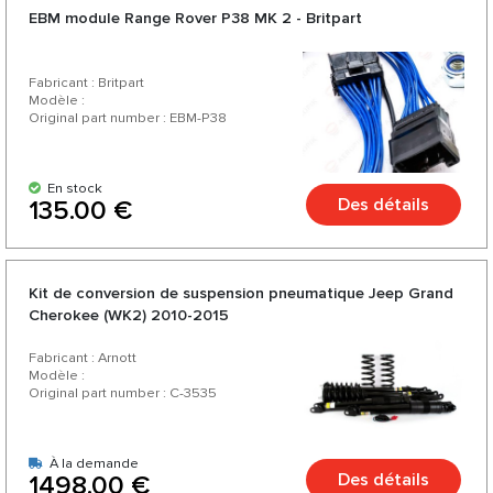
EBM module Range Rover P38 MK 2 - Britpart
Fabricant : Britpart
Modèle :
Original part number : EBM-P38
En stock
Des détails
135.00 €
Kit de conversion de suspension pneumatique Jeep Grand
Cherokee (WK2) 2010-2015
Fabricant : Arnott
Modèle :
Original part number : C-3535
À la demande
Des détails
1498.00 €