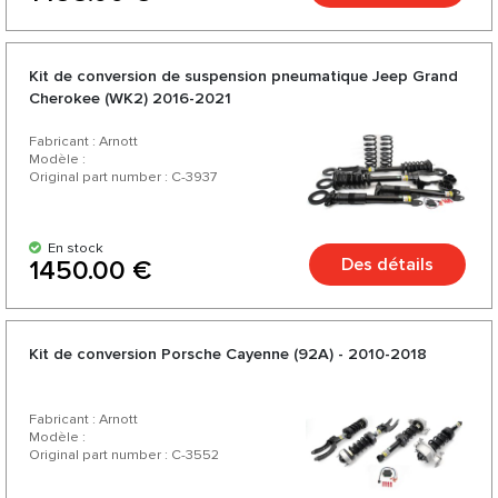
Kit de conversion de suspension pneumatique Jeep Grand
Cherokee (WK2) 2016-2021
Fabricant : Arnott
Modèle :
Original part number : C-3937
En stock
Des détails
1450.00 €
Kit de conversion Porsche Cayenne (92A) - 2010-2018
Fabricant : Arnott
Modèle :
Original part number : C-3552