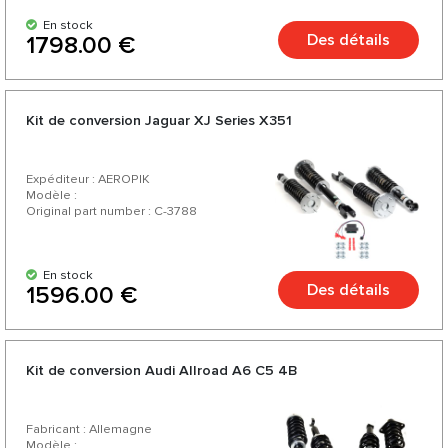
En stock
Des détails
1798.00 €
Kit de conversion Jaguar XJ Series X351
Expéditeur : AEROPIK
Modèle :
Original part number : C-3788
En stock
Des détails
1596.00 €
Kit de conversion Audi Allroad A6 C5 4B
Fabricant : Allemagne
Modèle :