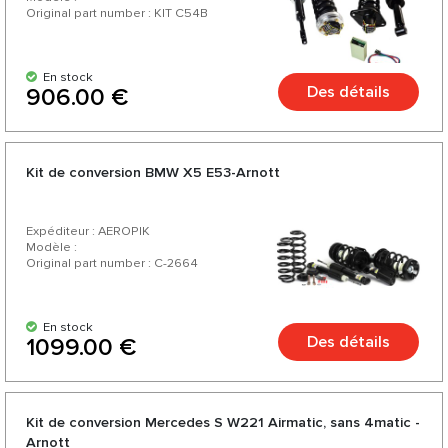
Original part number : KIT C54B
En stock
Des détails
906.00 €
Kit de conversion BMW X5 E53-Arnott
Expéditeur : AEROPIK
Modèle :
Original part number : C-2664
En stock
Des détails
1099.00 €
Kit de conversion Mercedes S W221 Airmatic, sans 4matic -
Arnott