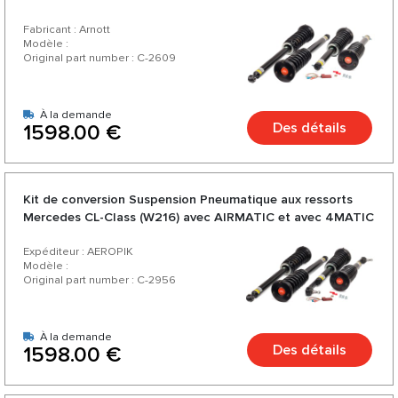
Fabricant : Arnott
Modèle :
Original part number : C-2609
À la demande
Des détails
1598.00 €
Kit de conversion Suspension Pneumatique aux ressorts
Mercedes CL-Class (W216) avec AIRMATIC et avec 4MATIC
Expéditeur : AEROPIK
Modèle :
Original part number : C-2956
À la demande
Des détails
1598.00 €