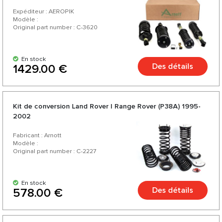
Expéditeur : AEROPIK
Modèle :
Original part number : C-3620
En stock
Des détails
1429.00 €
Kit de conversion Land Rover | Range Rover (P38A) 1995-
2002
Fabricant : Arnott
Modèle :
Original part number : C-2227
En stock
Des détails
578.00 €