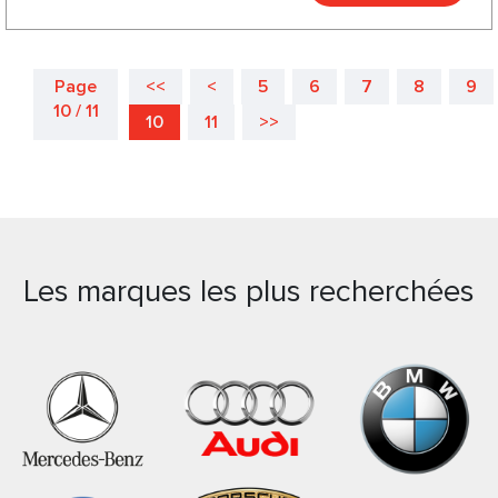
Page
<<
<
5
6
7
8
9
10 / 11
10
11
>>
Les marques les plus recherchées