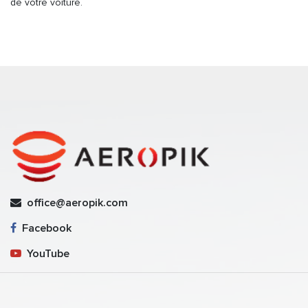
de votre voiture.
office@aeropik.com
Facebook
YouTube