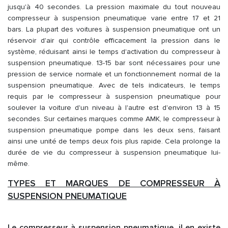
jusqu'à 40 secondes. La pression maximale du tout nouveau
compresseur à suspension pneumatique varie entre 17 et 21
bars. La plupart des voitures à suspension pneumatique ont un
réservoir d'air qui contrôle efficacement la pression dans le
système, réduisant ainsi le temps d'activation du compresseur à
suspension pneumatique. 13-15 bar sont nécessaires pour une
pression de service normale et un fonctionnement normal de la
suspension pneumatique. Avec de tels indicateurs, le temps
requis par le compresseur à suspension pneumatique pour
soulever la voiture d'un niveau à l'autre est d'environ 13 à 15
secondes. Sur certaines marques comme AMK, le compresseur à
suspension pneumatique pompe dans les deux sens, faisant
ainsi une unité de temps deux fois plus rapide. Cela prolonge la
durée de vie du compresseur à suspension pneumatique lui-
même.
TYPES ET MARQUES DE COMPRESSEUR À
SUSPENSION PNEUMATIQUE
Le compresseur à suspension pneumatique, il en existe