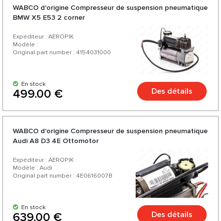
WABCO d'origine Compresseur de suspension pneumatique
BMW X5 E53 2 corner
Expéditeur : AEROPIK
Modèle :
Original part number : 4154031000
En stock
Des détails
499.00 €
WABCO d'origine Compresseur de suspension pneumatique
Audi A8 D3 4E Ottomotor
Expéditeur : AEROPIK
Modèle : Audi
Original part number : 4E0616007B
En stock
Des détails
639.00 €