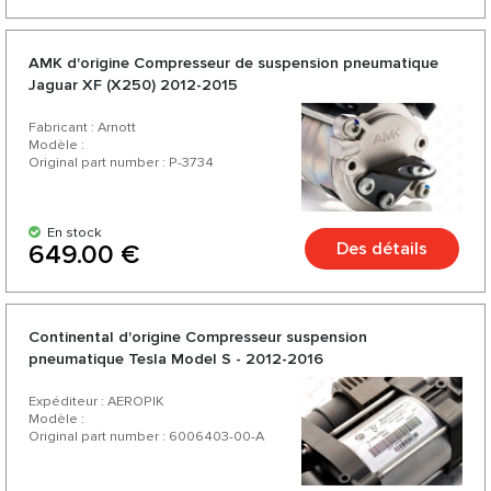
AMK d'origine Compresseur de suspension pneumatique
Jaguar XF (X250) 2012-2015
Fabricant : Arnott
Modèle :
Original part number : P-3734
En stock
Des détails
649.00 €
Continental d'origine Compresseur suspension
pneumatique Tesla Model S - 2012-2016
Expéditeur : AEROPIK
Modèle :
Original part number : 6006403-00-A