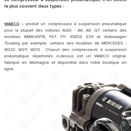
le plus souvent deux types :
WABCO
– produit un compresseur à suspension pneumatique
pour la plupart des voitures AUDI - A6, A8, Q7, certains des
modèles BMW-X5F15, F07, F11, X5E53, E39 et Volkswagen
Touareg par exemple, certains des modèles de MERCEDES -
W220, W211, W212 . Chacun des compresseurs à suspension
pneumatique répertoriés ci-dessus est un WABCO original,
fabriqué en Allemagne et disponible dans notre boutique en
ligne.