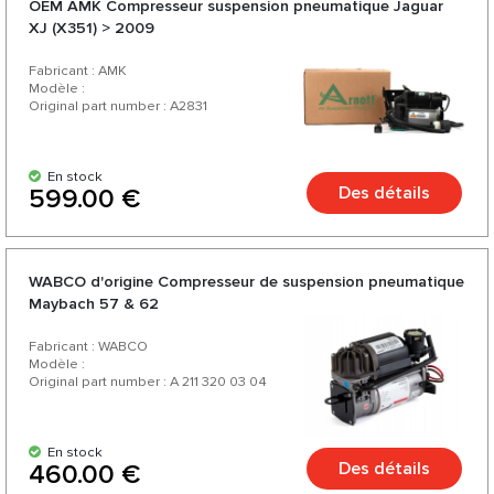
OEM AMK Compresseur suspension pneumatique Jaguar
XJ (X351) > 2009
Fabricant : AMK
Modèle :
Original part number : А2831
En stock
Des détails
599.00 €
WABCO d'origine Compresseur de suspension pneumatique
Maybach 57 & 62
Fabricant : WABCO
Modèle :
Original part number : A 211 320 03 04
En stock
Des détails
460.00 €