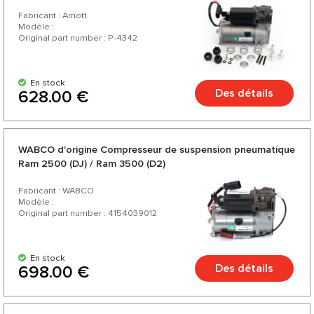
Fabricant : Arnott
Modèle :
Original part number : P-4342
En stock
Des détails
628.00 €
WABCO d'origine Compresseur de suspension pneumatique
Ram 2500 (DJ) / Ram 3500 (D2)
Fabricant : WABCO
Modèle :
Original part number : 4154039012
En stock
Des détails
698.00 €