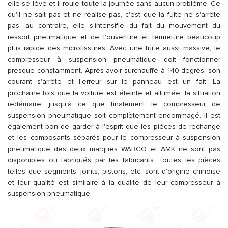
elle se lève et il roule toute la journée sans aucun problème. Ce
qu'il ne sait pas et ne réalise pas, c'est que la fuite ne s'arrête
pas, au contraire, elle s'intensifie du fait du mouvement du
ressort pneumatique et de l'ouverture et fermeture beaucoup
plus rapide des microfissures. Avec une fuite aussi massive, le
compresseur à suspension pneumatique doit fonctionner
presque constamment. Après avoir surchauffé à 140 degrés, son
courant s'arrête et l'erreur sur le panneau est un fait. La
prochaine fois que la voiture est éteinte et allumée, la situation
redémarre, jusqu'à ce que finalement le compresseur de
suspension pneumatique soit complètement endommagé. Il est
également bon de garder à l'esprit que les pièces de rechange
et les composants séparés pour le compresseur à suspension
pneumatique des deux marques WABCO et AMK ne sont pas
disponibles ou fabriqués par les fabricants. Toutes les pièces
telles que segments, joints, pistons, etc. sont d'origine chinoise
et leur qualité est similaire à la qualité de leur compresseur à
suspension pneumatique.