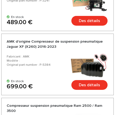
Original part number : P-3241
En stock
Des détails
489.00 €
AMK d'origine Compresseur de suspension pneumatique
Jaguar XF (X260) 2016-2023
Fabricant : AMK
Modèle :
Original part number : P-5384
En stock
Des détails
699.00 €
Compresseur suspension pneumatique Ram 2500 / Ram
3500