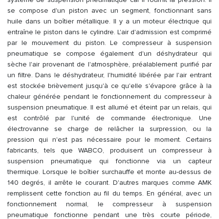
se compose d'un piston avec un segment, fonctionnant sans
huile dans un boîtier métallique. Il y a un moteur électrique qui
entraîne le piston dans le cylindre. L'air d'admission est comprimé
par le mouvement du piston. Le compresseur à suspension
pneumatique se compose également d'un déshydrateur qui
sèche l'air provenant de l'atmosphère, préalablement purifié par
un filtre. Dans le déshydrateur, l'humidité libérée par l'air entrant
est stockée brièvement jusqu'à ce qu'elle s'évapore grâce à la
chaleur générée pendant le fonctionnement du compresseur à
suspension pneumatique. Il est allumé et éteint par un relais, qui
est contrôlé par l'unité de commande électronique. Une
électrovanne se charge de relâcher la surpression, ou la
pression qui n'est pas nécessaire pour le moment. Certains
fabricants, tels que WABCO, produisent un compresseur à
suspension pneumatique qui fonctionne via un capteur
thermique. Lorsque le boîtier surchauffe et monte au-dessus de
140 degrés, il arrête le courant. D'autres marques comme AMK
remplissent cette fonction au fil du temps. En général, avec un
fonctionnement normal, le compresseur à suspension
pneumatique fonctionne pendant une très courte période,