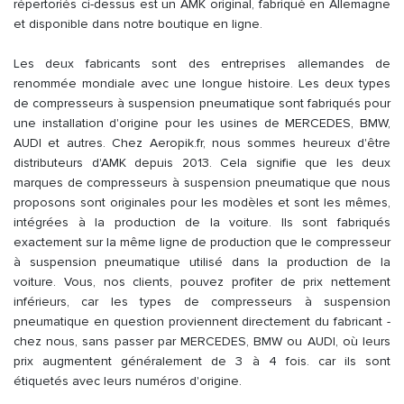
répertoriés ci-dessus est un AMK original, fabriqué en Allemagne
et disponible dans notre boutique en ligne.
Les deux fabricants sont des entreprises allemandes de
renommée mondiale avec une longue histoire. Les deux types
de compresseurs à suspension pneumatique sont fabriqués pour
une installation d'origine pour les usines de MERCEDES, BMW,
AUDI et autres. Chez Aeropik.fr, nous sommes heureux d'être
distributeurs d'AMK depuis 2013. Cela signifie que les deux
marques de compresseurs à suspension pneumatique que nous
proposons sont originales pour les modèles et sont les mêmes,
intégrées à la production de la voiture. Ils sont fabriqués
exactement sur la même ligne de production que le compresseur
à suspension pneumatique utilisé dans la production de la
voiture. Vous, nos clients, pouvez profiter de prix nettement
inférieurs, car les types de compresseurs à suspension
pneumatique en question proviennent directement du fabricant -
chez nous, sans passer par MERCEDES, BMW ou AUDI, où leurs
prix augmentent généralement de 3 à 4 fois. car ils sont
étiquetés avec leurs numéros d'origine.