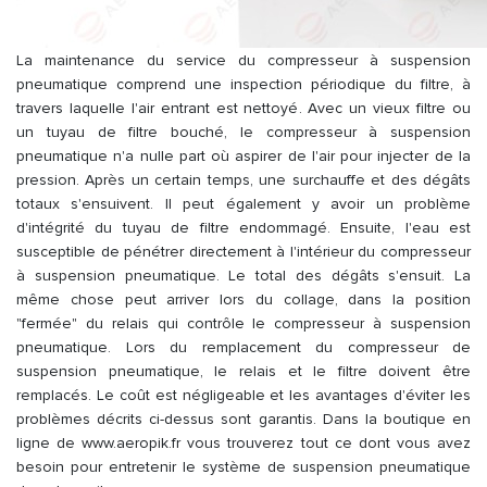
La maintenance du service du compresseur à suspension
pneumatique comprend une inspection périodique du filtre, à
travers laquelle l'air entrant est nettoyé. Avec un vieux filtre ou
un tuyau de filtre bouché, le compresseur à suspension
pneumatique n'a nulle part où aspirer de l'air pour injecter de la
pression. Après un certain temps, une surchauffe et des dégâts
totaux s'ensuivent. Il peut également y avoir un problème
d'intégrité du tuyau de filtre endommagé. Ensuite, l'eau est
susceptible de pénétrer directement à l'intérieur du compresseur
à suspension pneumatique. Le total des dégâts s'ensuit. La
même chose peut arriver lors du collage, dans la position
"fermée" du relais qui contrôle le compresseur à suspension
pneumatique. Lors du remplacement du compresseur de
suspension pneumatique, le relais et le filtre doivent être
remplacés. Le coût est négligeable et les avantages d'éviter les
problèmes décrits ci-dessus sont garantis. Dans la boutique en
ligne de www.aeropik.fr vous trouverez tout ce dont vous avez
besoin pour entretenir le système de suspension pneumatique