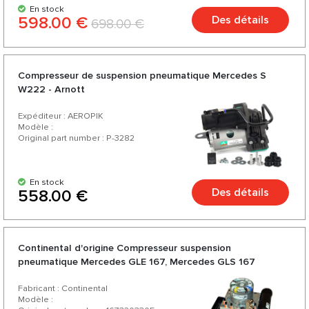
En stock
598.00 €
Des détails
698.00 €
Compresseur de suspension pneumatique Mercedes S
W222 - Arnott
Expéditeur : AEROPIK
Modèle :
Original part number : P-3282
En stock
Des détails
558.00 €
Continental d'origine Compresseur suspension
pneumatique Mercedes GLE 167, Mercedes GLS 167
Fabricant : Continental
Modèle :