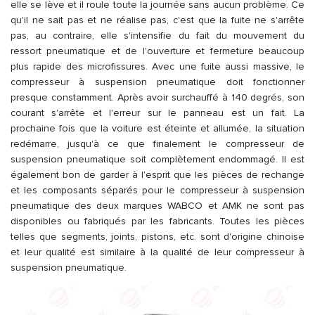
elle se lève et il roule toute la journée sans aucun problème. Ce
qu'il ne sait pas et ne réalise pas, c'est que la fuite ne s'arrête
pas, au contraire, elle s'intensifie du fait du mouvement du
ressort pneumatique et de l'ouverture et fermeture beaucoup
plus rapide des microfissures. Avec une fuite aussi massive, le
compresseur à suspension pneumatique doit fonctionner
presque constamment. Après avoir surchauffé à 140 degrés, son
courant s'arrête et l'erreur sur le panneau est un fait. La
prochaine fois que la voiture est éteinte et allumée, la situation
redémarre, jusqu'à ce que finalement le compresseur de
suspension pneumatique soit complètement endommagé. Il est
également bon de garder à l'esprit que les pièces de rechange
et les composants séparés pour le compresseur à suspension
pneumatique des deux marques WABCO et AMK ne sont pas
disponibles ou fabriqués par les fabricants. Toutes les pièces
telles que segments, joints, pistons, etc. sont d'origine chinoise
et leur qualité est similaire à la qualité de leur compresseur à
suspension pneumatique.