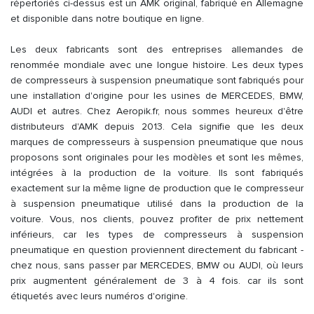
répertoriés ci-dessus est un AMK original, fabriqué en Allemagne
et disponible dans notre boutique en ligne.
Les deux fabricants sont des entreprises allemandes de
renommée mondiale avec une longue histoire. Les deux types
de compresseurs à suspension pneumatique sont fabriqués pour
une installation d'origine pour les usines de MERCEDES, BMW,
AUDI et autres. Chez Aeropik.fr, nous sommes heureux d'être
distributeurs d'AMK depuis 2013. Cela signifie que les deux
marques de compresseurs à suspension pneumatique que nous
proposons sont originales pour les modèles et sont les mêmes,
intégrées à la production de la voiture. Ils sont fabriqués
exactement sur la même ligne de production que le compresseur
à suspension pneumatique utilisé dans la production de la
voiture. Vous, nos clients, pouvez profiter de prix nettement
inférieurs, car les types de compresseurs à suspension
pneumatique en question proviennent directement du fabricant -
chez nous, sans passer par MERCEDES, BMW ou AUDI, où leurs
prix augmentent généralement de 3 à 4 fois. car ils sont
étiquetés avec leurs numéros d'origine.