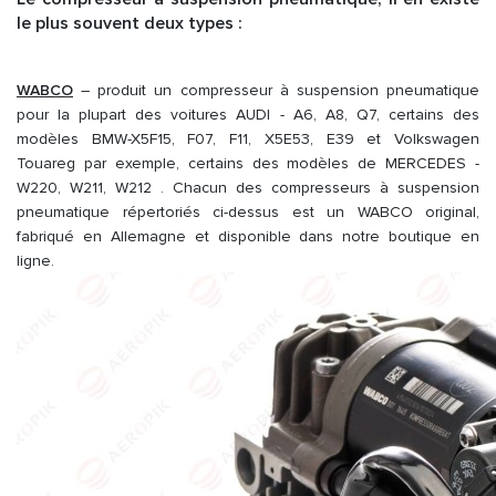
le plus souvent deux types :
WABCO
– produit un compresseur à suspension pneumatique
pour la plupart des voitures AUDI - A6, A8, Q7, certains des
modèles BMW-X5F15, F07, F11, X5E53, E39 et Volkswagen
Touareg par exemple, certains des modèles de MERCEDES -
W220, W211, W212 . Chacun des compresseurs à suspension
pneumatique répertoriés ci-dessus est un WABCO original,
fabriqué en Allemagne et disponible dans notre boutique en
ligne.