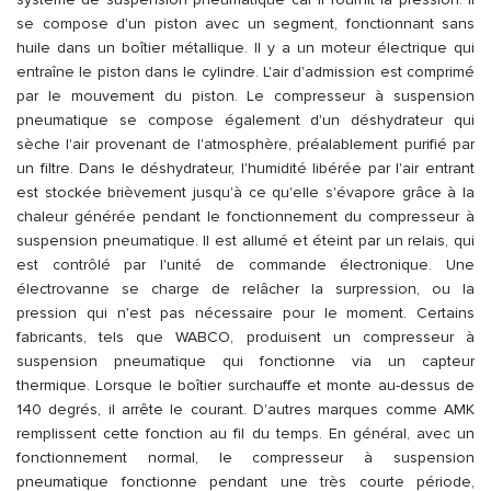
se compose d'un piston avec un segment, fonctionnant sans
huile dans un boîtier métallique. Il y a un moteur électrique qui
entraîne le piston dans le cylindre. L'air d'admission est comprimé
par le mouvement du piston. Le compresseur à suspension
pneumatique se compose également d'un déshydrateur qui
sèche l'air provenant de l'atmosphère, préalablement purifié par
un filtre. Dans le déshydrateur, l'humidité libérée par l'air entrant
est stockée brièvement jusqu'à ce qu'elle s'évapore grâce à la
chaleur générée pendant le fonctionnement du compresseur à
suspension pneumatique. Il est allumé et éteint par un relais, qui
est contrôlé par l'unité de commande électronique. Une
électrovanne se charge de relâcher la surpression, ou la
pression qui n'est pas nécessaire pour le moment. Certains
fabricants, tels que WABCO, produisent un compresseur à
suspension pneumatique qui fonctionne via un capteur
thermique. Lorsque le boîtier surchauffe et monte au-dessus de
140 degrés, il arrête le courant. D'autres marques comme AMK
remplissent cette fonction au fil du temps. En général, avec un
fonctionnement normal, le compresseur à suspension
pneumatique fonctionne pendant une très courte période,