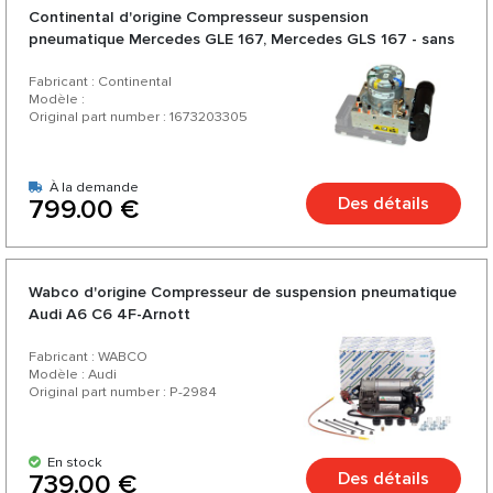
Continental d'origine Compresseur suspension
pneumatique Mercedes GLE 167, Mercedes GLS 167 - sans
circuit imprimé
Fabricant : Continental
Modèle :
Original part number : 1673203305
À la demande
Des détails
799.00 €
Wabco d'origine Compresseur de suspension pneumatique
Audi A6 C6 4F-Arnott
Fabricant : WABCO
Modèle : Audi
Original part number : P-2984
En stock
Des détails
739.00 €