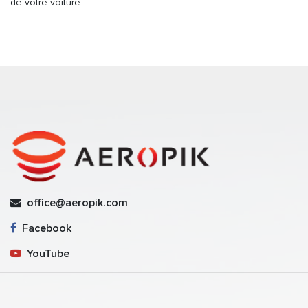
de votre voiture.
office@aeropik.com
Facebook
YouTube