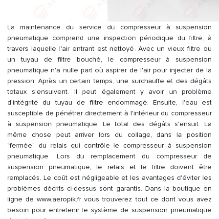
La maintenance du service du compresseur à suspension
pneumatique comprend une inspection périodique du filtre, à
travers laquelle l'air entrant est nettoyé. Avec un vieux filtre ou
un tuyau de filtre bouché, le compresseur à suspension
pneumatique n'a nulle part où aspirer de l'air pour injecter de la
pression. Après un certain temps, une surchauffe et des dégâts
totaux s'ensuivent. Il peut également y avoir un problème
d'intégrité du tuyau de filtre endommagé. Ensuite, l'eau est
susceptible de pénétrer directement à l'intérieur du compresseur
à suspension pneumatique. Le total des dégâts s'ensuit. La
même chose peut arriver lors du collage, dans la position
"fermée" du relais qui contrôle le compresseur à suspension
pneumatique. Lors du remplacement du compresseur de
suspension pneumatique, le relais et le filtre doivent être
remplacés. Le coût est négligeable et les avantages d'éviter les
problèmes décrits ci-dessus sont garantis. Dans la boutique en
ligne de www.aeropik.fr vous trouverez tout ce dont vous avez
besoin pour entretenir le système de suspension pneumatique