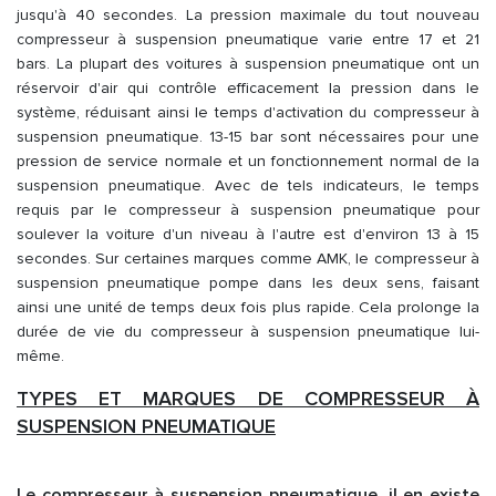
jusqu'à 40 secondes. La pression maximale du tout nouveau
compresseur à suspension pneumatique varie entre 17 et 21
bars. La plupart des voitures à suspension pneumatique ont un
réservoir d'air qui contrôle efficacement la pression dans le
système, réduisant ainsi le temps d'activation du compresseur à
suspension pneumatique. 13-15 bar sont nécessaires pour une
pression de service normale et un fonctionnement normal de la
suspension pneumatique. Avec de tels indicateurs, le temps
requis par le compresseur à suspension pneumatique pour
soulever la voiture d'un niveau à l'autre est d'environ 13 à 15
secondes. Sur certaines marques comme AMK, le compresseur à
suspension pneumatique pompe dans les deux sens, faisant
ainsi une unité de temps deux fois plus rapide. Cela prolonge la
durée de vie du compresseur à suspension pneumatique lui-
même.
TYPES ET MARQUES DE COMPRESSEUR À
SUSPENSION PNEUMATIQUE
Le compresseur à suspension pneumatique, il en existe