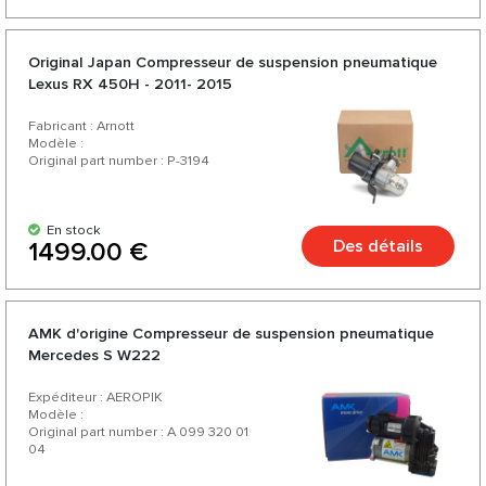
Original Japan Compresseur de suspension pneumatique
Lexus RX 450H - 2011- 2015
Fabricant : Arnott
Modèle :
Original part number : P-3194
En stock
Des détails
1499.00 €
AMK d'origine Compresseur de suspension pneumatique
Mercedes S W222
Expéditeur : AEROPIK
Modèle :
Original part number : A 099 320 01
04