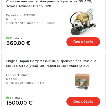
Compresseur suspension pneumatique Lexus GX 470,
Toyota 4Runner, Prado J120
Expéditeur : AEROPIK
Modèle :
Original part number : 4891060020
En stock
Des détails
569.00 €
Original Japan Compresseur de suspension pneumatique
Lexus GX460 (J150), 09-->Land Cruiser Prado (J150)
Fabricant : Arnott
Modèle :
Original part number : P-3191
En stock
Des détails
1500.00 €