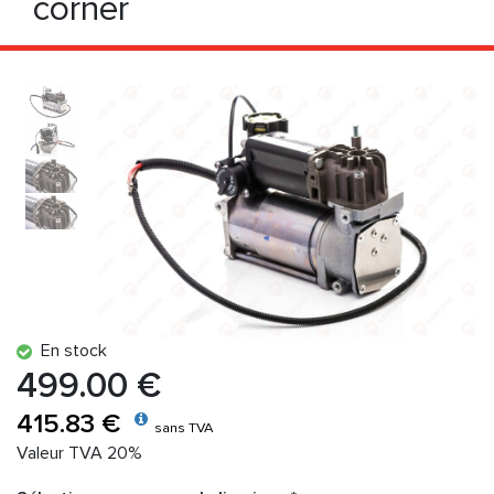
corner
En stock
499.00 €
415.83 €
sans TVA
Valeur TVA 20%