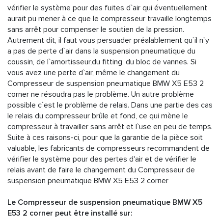
vérifier le système pour des fuites d`air qui éventuellement
aurait pu mener à ce que le compresseur travaille longtemps
sans arrêt pour compenser le soutien de la pression.
Autrement dit, il faut vous persuader préalablement qu`il n`y
a pas de perte d`air dans la suspension pneumatique du
coussin, de l`amortisseur,du fitting, du bloc de vannes. Si
vous avez une perte d`air, même le changement du
Compresseur de suspension pneumatique BMW X5 E53 2
corner ne résoudra pas le problème. Un autre problème
possible c`est le problème de relais. Dans une partie des cas
le relais du compresseur brûle et fond, ce qui mène le
compresseur à travailler sans arrêt et l`use en peu de temps.
Suite à ces raisons-ci, pour que la garantie de la pièce soit
valuable, les fabricants de compresseurs recommandent de
vérifier le système pour des pertes d'air et de vérifier le
relais avant de faire le changement du Compresseur de
suspension pneumatique BMW X5 E53 2 corner
Le Compresseur de suspension pneumatique BMW X5
E53 2 corner peut être installé sur: