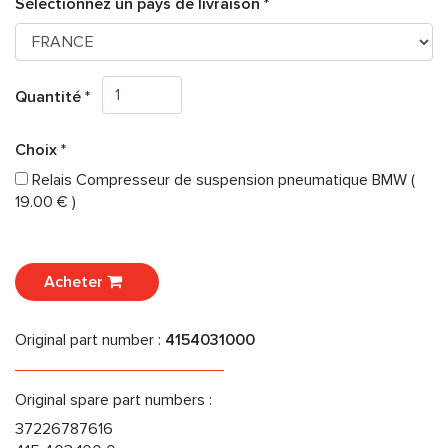
Sélectionnez un pays de livraison *
Quantité *
Choix *
Relais Compresseur de suspension pneumatique BMW (
19.00 € )
Acheter
Original part number :
4154031000
Original spare part numbers :
37226787616