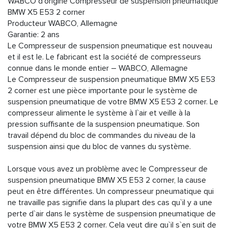
WABCO d'origine Compresseur de suspension pneumatique
BMW X5 E53 2 corner
Producteur WABCO, Allemagne
Garantie: 2 ans
Le Compresseur de suspension pneumatique est nouveau
et il est le. Le fabricant est la société de compresseurs
connue dans le monde entier – WABCO, Allemagne
Le Compresseur de suspension pneumatique BMW X5 E53
2 corner est une pièce importante pour le système de
suspension pneumatique de votre BMW X5 E53 2 corner. Le
compresseur alimente le système à l`air et veille à la
pression suffisante de la suspension pneumatique. Son
travail dépend du bloc de commandes du niveau de la
suspension ainsi que du bloc de vannes du système.
Lorsque vous avez un problème avec le Compresseur de
suspension pneumatique BMW X5 E53 2 corner, la cause
peut en être différentes. Un compresseur pneumatique qui
ne travaille pas signifie dans la plupart des cas qu`il y a une
perte d`air dans le système de suspension pneumatique de
votre BMW X5 E53 2 corner. Cela veut dire qu`il s`en suit de