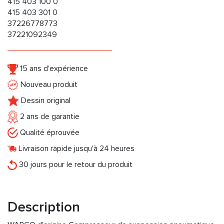
415 403 100 0
415 403 301 0
37226778773
37221092349
15 ans d'expérience
Nouveau produit
Dessin original
2 ans de garantie
Qualité éprouvée
Livraison rapide jusqu'à 24 heures
30 jours pour le retour du produit
Description