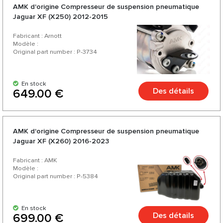
AMK d'origine Compresseur de suspension pneumatique
Jaguar XF (X250) 2012-2015
Fabricant : Arnott
Modèle :
Original part number : P-3734
En stock
Des détails
649.00 €
AMK d'origine Compresseur de suspension pneumatique
Jaguar XF (X260) 2016-2023
Fabricant : AMK
Modèle :
Original part number : P-5384
En stock
Des détails
699.00 €