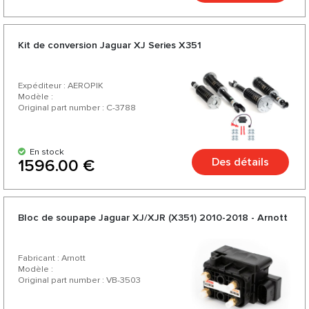
Kit de conversion Jaguar XJ Series X351
Expéditeur : AEROPIK
Modèle :
Original part number : C-3788
En stock
Des détails
1596.00 €
Bloc de soupape Jaguar XJ/XJR (X351) 2010-2018 - Arnott
Fabricant : Arnott
Modèle :
Original part number : VB-3503