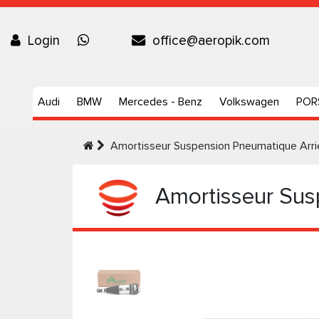
Login
office@aeropik.com
Audi
BMW
Mercedes - Benz
Volkswagen
POR
Amortisseur Suspension Pneumatique Arrie
Amortisseur Susp