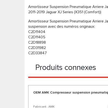
Amortisseur Suspension Pneumatique Arriere Jagu
2011-2019 Jaguar XJ Series (X351 (Comfort))
Amortisseur Suspension Pneumatique Arriere Ja
suspension avec des numéros originaux:
C2D11404
C2D11405
C2D18898
C2D31982
C2D33847
Produits connexes
OEM AMK Compresseur suspension pneumatiqu
Fabricant : AMK