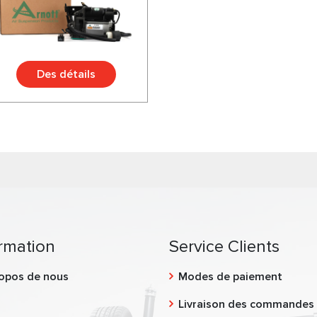
Des détails
rmation
Service Clients
opos de nous
Modes de paiement
g
Livraison des commandes