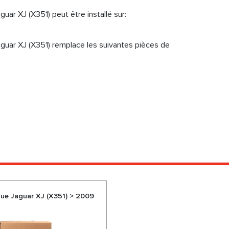
ar XJ (X351) peut être installé sur:
guar XJ (X351) remplace les suivantes pièces de
e Jaguar XJ (X351) > 2009