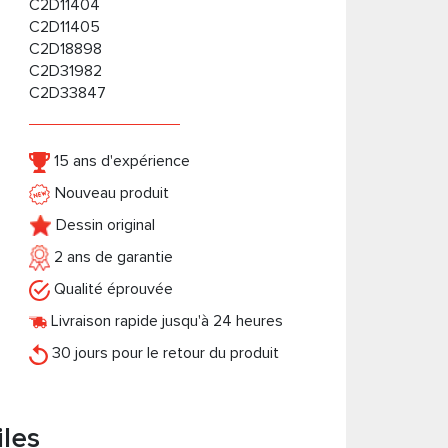
C2D11404
C2D11405
C2D18898
C2D31982
C2D33847
15 ans d'expérience
Nouveau produit
Dessin original
2 ans de garantie
Qualité éprouvée
Livraison rapide jusqu'à 24 heures
30 jours pour le retour du produit
iles