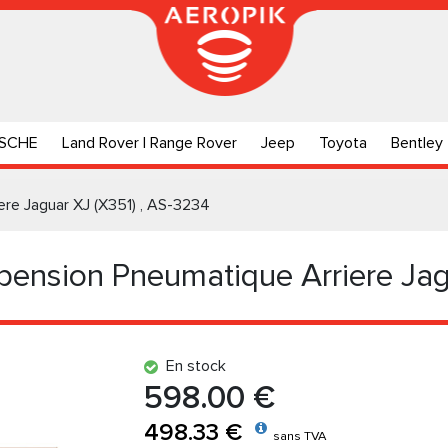
SCHE
Land Rover | Range Rover
Jeep
Toyota
Bentley
re Jaguar XJ (X351) , AS-3234
ension Pneumatique Arriere Jag
En stock
598.00 €
498.33 €
sans TVA