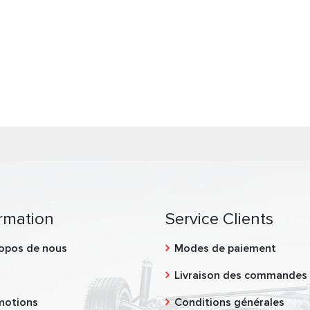
rmation
Service Clients
opos de nous
Modes de paiement
g
Livraison des commandes
motions
Conditions générales