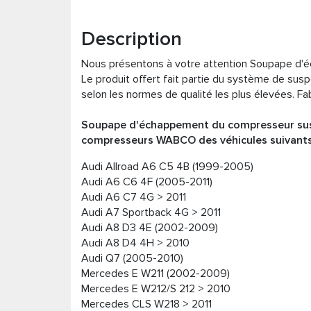
Description
Nous présentons à votre attention Soupape d
Le produit offert fait partie du système de su
selon les normes de qualité les plus élevées. F
Soupape d'échappement du compresseur sus
compresseurs WABCO des véhicules suivants
Audi Allroad A6 C5 4B (1999-2005)
Audi A6 C6 4F (2005-2011)
Audi А6 C7 4G > 2011
Audi A7 Sportback 4G > 2011
Audi А8 D3 4E (2002-2009)
Audi А8 D4 4H > 2010
Audi Q7 (2005-2010)
Mercedes E W211 (2002-2009)
Mercedes E W212/S 212 > 2010
Mercedes CLS W218 > 2011