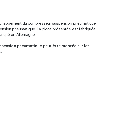
'échappement du compresseur suspension pneumatique.
spension pneumatique. La pièce présentée est fabriquée
abriqué en Allemagne
pension pneumatique peut être montée sur les
: