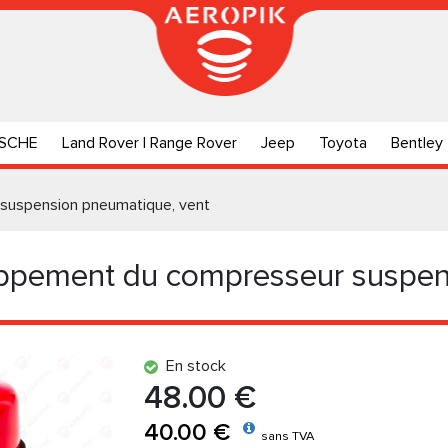
SCHE
Land Rover | Range Rover
Jeep
Toyota
Bentley
suspension pneumatique, vent
pement du compresseur suspen
En stock
48.00 €
40.00 €
sans TVA