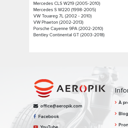
Mercedes CLS W219 (2005-2010)
Mercedes S W220 (1998-2005)
VW Touareg 7L (2002 - 2010)
VW Phaeton (2002-2013)
Porsche Cayenne 9PA (2002-2010)
Bentley Continental GT (2003-2018)
Info
À pr
office@aeropik.com
Blo
Facebook
Pro
YouTube