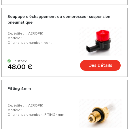
Soupape d'échappement du compresseur suspension
pneumatique
Expéditeur : AEROPIK
Modèle :
Original part number : vent
En stock
Des détails
48.00 €
Fitting 4mm
Expéditeur : AEROPIK
Modèle :
Original part number : FITING4mm