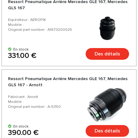
Ressort Pneumatique Arrière Mercedes GLE 167, Mercedes
GLS 167
Expéditeur : AEROPIK
Modèle :
Original part number : A1673200025
En stock
Des détails
331.00 €
Ressort Pneumatique Arrière Mercedes GLE 167, Mercedes
GLS 167 - Arnott
Fabricant : Arnott
Modèle :
Original part number : A-5350
En stock
Des détails
390.00 €