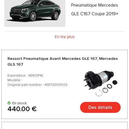
Pneumatique Mercedes
GLE C167 Coupe 2019+
En lire plus
Ressort Pneumatique Avant Mercedes GLE 167, Mercedes
GLS 167
Expéditeur : AEROPIK
Modèle :
Original part number : A1673200503
En stock
Des détails
440.00 €