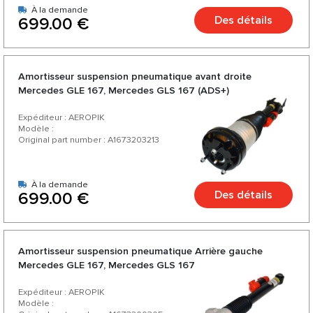
À la demande
Des détails
699.00 €
Amortisseur suspension pneumatique avant droite
Mercedes GLE 167, Mercedes GLS 167 (ADS+)
Expéditeur : AEROPIK
Modèle :
Original part number : A1673203213
À la demande
Des détails
699.00 €
Amortisseur suspension pneumatique Arrière gauche
Mercedes GLE 167, Mercedes GLS 167
Expéditeur : AEROPIK
Modèle :