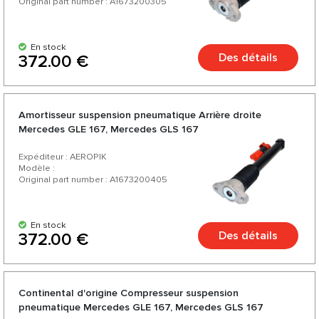
Original part number : A1673200305
En stock
Des détails
372.00 €
Amortisseur suspension pneumatique Arrière droite
Mercedes GLE 167, Mercedes GLS 167
Expéditeur : AEROPIK
Modèle :
Original part number : A1673200405
En stock
Des détails
372.00 €
Continental d'origine Compresseur suspension
pneumatique Mercedes GLE 167, Mercedes GLS 167