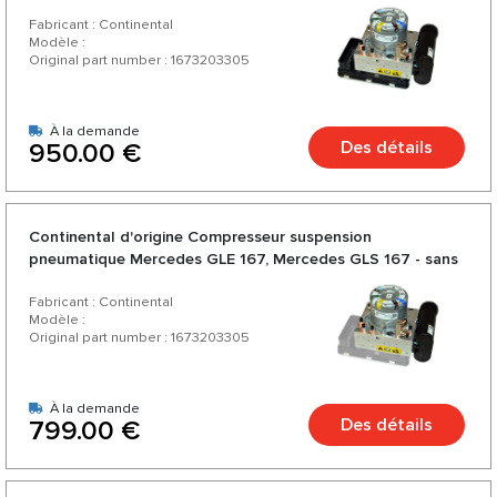
Fabricant : Continental
Modèle :
Original part number : 1673203305
À la demande
Des détails
950.00 €
Continental d'origine Compresseur suspension
pneumatique Mercedes GLE 167, Mercedes GLS 167 - sans
circuit imprimé
Fabricant : Continental
Modèle :
Original part number : 1673203305
À la demande
Des détails
799.00 €