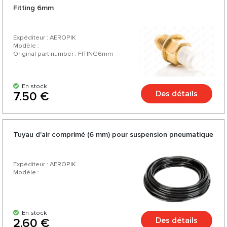
Fitting 6mm
Expéditeur : AEROPIK
Modèle :
Original part number : FITING6mm
En stock
Des détails
7.50 €
Tuyau d'air comprimé (6 mm) pour suspension pneumatique
Expéditeur : AEROPIK
Modèle :
En stock
Des détails
2.60 €