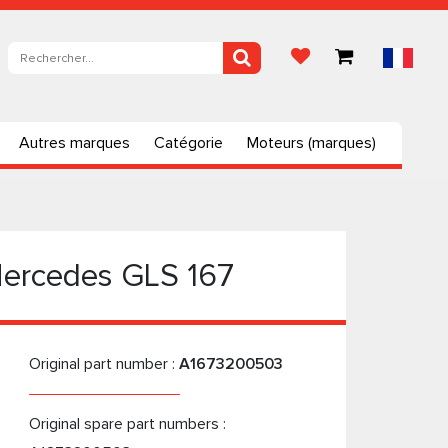
Autres marques
Catégorie
Moteurs (marques)
Mercedes GLS 167
Original part number :
A1673200503
Original spare part numbers :