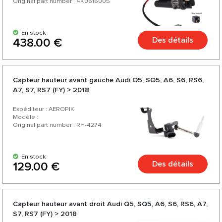
Original part number : 4K0616005
En stock
Des détails
438.00 €
Capteur hauteur avant gauche Audi Q5, SQ5, A6, S6, RS6,
A7, S7, RS7 (FY) > 2018
Expéditeur : AEROPIK
Modèle :
Original part number : RH-4274
En stock
Des détails
129.00 €
Capteur hauteur avant droit Audi Q5, SQ5, A6, S6, RS6, A7,
S7, RS7 (FY) > 2018