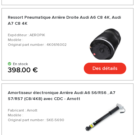
Ressort Pneumatique Arrière Droite Audi А6 C8 4K, Audi
А7 C8 4K
Expéditeur : AEROPIK
Modèle :
Original part number : 4K0616002
En stock
Des détails
398.00 €
Amortisseur électronique Arrière Audi A6 S6/RS6 , A7
S7/RS7 (C8/4K8) avec CDC - Arnott
Fabricant : Arnott
Modèle :
Original part number : SKE-5690