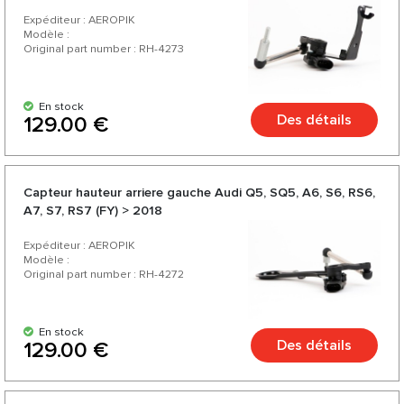
Expéditeur : AEROPIK
Modèle :
Original part number : RH-4273
En stock
Des détails
129.00 €
Capteur hauteur arriere gauche Audi Q5, SQ5, A6, S6, RS6,
A7, S7, RS7 (FY) > 2018
Expéditeur : AEROPIK
Modèle :
Original part number : RH-4272
En stock
Des détails
129.00 €