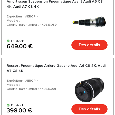
Amortisseur Suspension Pneumatique Avant Audi А6 C8
4K, Audi А7 C8 4K
Expéditeur : AEROPIK
Modèle :
Original part number : 4K0616039
En stock
Des détails
649.00 €
Ressort Pneumatique Arrière Gauche Audi А6 C8 4K, Audi
А7 C8 4K
Expéditeur : AEROPIK
Modèle :
Original part number : 4K0616001
En stock
Des détails
398.00 €