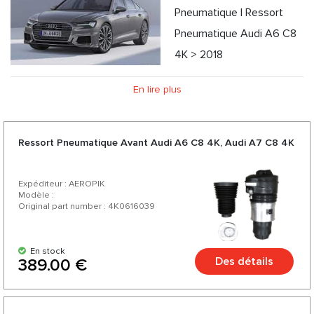
Pneumatique | Ressort
Pneumatique Audi А6 C8
4K > 2018
En lire plus
Ressort Pneumatique Avant Audi А6 C8 4K, Audi А7 C8 4K
Expéditeur : AEROPIK
Modèle :
Original part number : 4K0616039
En stock
Des détails
389.00 €