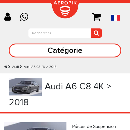
Catégorie
Audi
Audi А6 C8 4K > 2018
Audi А6 C8 4K >
2018
Pièces de Suspension