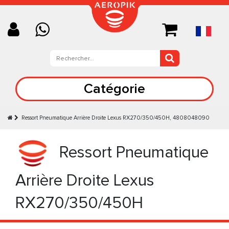
Catégorie
Ressort Pneumatique Arrière Droite Lexus RX270/350/450H, 4808048090
Ressort Pneumatique
Arrière Droite Lexus
RX270/350/450H