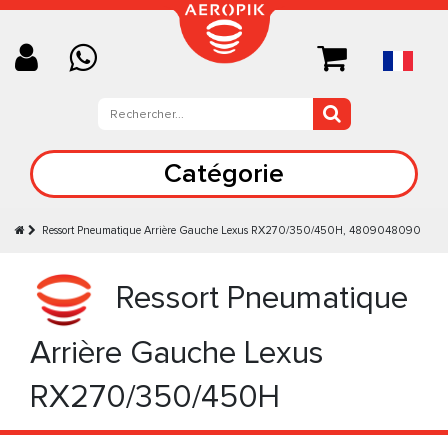
Catégorie
Ressort Pneumatique Arrière Gauche Lexus RX270/350/450H, 4809048090
Ressort Pneumatique
Arrière Gauche Lexus
RX270/350/450H