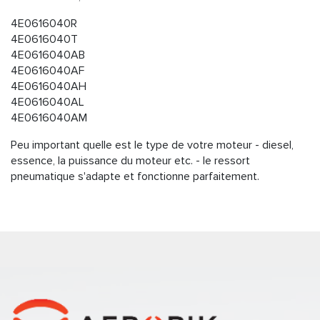
4E0616040R
4E0616040T
4E0616040AB
4E0616040AF
4E0616040AH
4E0616040AL
4E0616040AM
Peu important quelle est le type de votre moteur - diesel,
essence, la puissance du moteur etc. - le ressort
pneumatique s'adapte et fonctionne parfaitement.