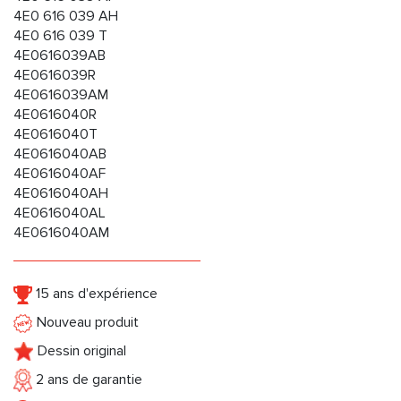
4E0 616 039 AH
4E0 616 039 T
4E0616039AB
4E0616039R
4E0616039AM
4E0616040R
4E0616040T
4E0616040AB
4E0616040AF
4E0616040AH
4E0616040AL
4E0616040AM
15 ans d'expérience
Nouveau produit
Dessin original
2 ans de garantie