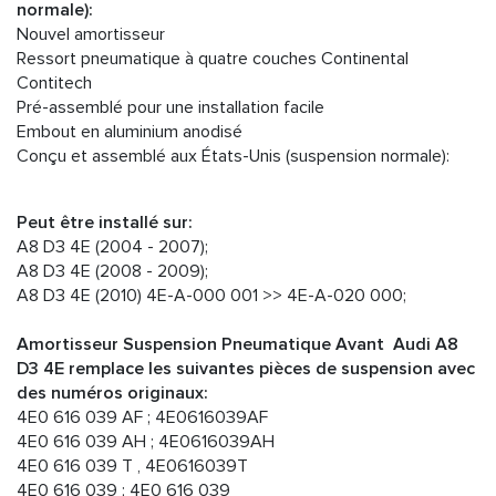
normale):
Nouvel amortisseur
Ressort pneumatique à quatre couches Continental
Contitech
Pré-assemblé pour une installation facile
Embout en aluminium anodisé
Conçu et assemblé aux États-Unis (suspension normale):
Peut être installé sur:
A8 D3 4E (2004 - 2007);
A8 D3 4E (2008 - 2009);
A8 D3 4E (2010) 4E-A-000 001 >> 4E-A-020 000;
Amortisseur Suspension Pneumatique Avant Audi A8
D3 4E remplace les suivantes pièces de suspension avec
des numéros originaux:
4E0 616 039 AF ; 4E0616039AF
4E0 616 039 AH ; 4E0616039AH
4E0 616 039 T , 4E0616039T
4E0 616 039 ; 4E0 616 039