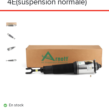
4E(suspension normale)
En stock