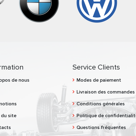
rmation
Service Clients
opos de nous
Modes de paiement
g
Livraison des commandes
motions
Conditions générales
 du site
Politique de confidentialit
tacts
Questions fréquentes