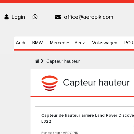
Login
office@aeropik.com
Audi
BMW
Mercedes - Benz
Volkswagen
POR
Capteur hauteur
Capteur hauteur
Capteur de hauteur arrière Land Rover Discove
L322
Expéditeur : AEROPIK