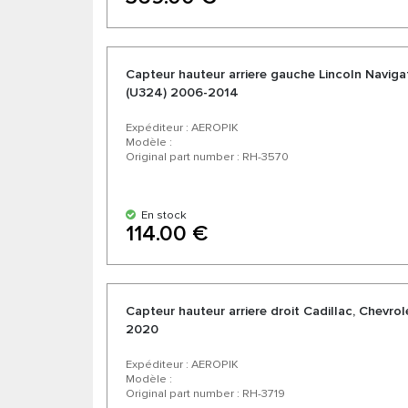
Capteur hauteur arriere gauche Lincoln Naviga
(U324) 2006-2014
Expéditeur : AEROPIK
Modèle :
Original part number : RH-3570
En stock
114.00 €
Capteur hauteur arriere droit Cadillac, Chevr
2020
Expéditeur : AEROPIK
Modèle :
Original part number : RH-3719