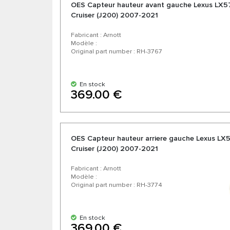
OES Capteur hauteur avant gauche Lexus LX57
Cruiser (J200) 2007-2021
Fabricant : Arnott
Modèle :
Original part number : RH-3767
En stock
369.00 €
OES Capteur hauteur arriere gauche Lexus LX5
Cruiser (J200) 2007-2021
Fabricant : Arnott
Modèle :
Original part number : RH-3774
En stock
369.00 €