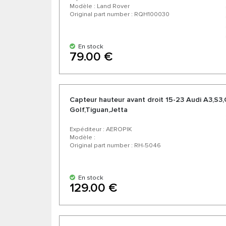
Modèle : Land Rover
Original part number : RQH100030
En stock
79.00 €
Capteur hauteur avant droit 15-23 Audi A3,S3
Golf,Tiguan,Jetta
Expéditeur : AEROPIK
Modèle :
Original part number : RH-5046
En stock
129.00 €