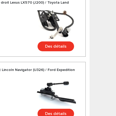
 droit Lexus LX570 (J200) / Toyota Land
Des détails
t Lincoln Navigator (U326) / Ford Expedition
Des détails