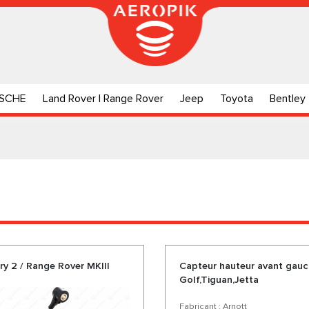
SCHE
Land Rover | Range Rover
Jeep
Toyota
Bentley
ry 2 / Range Rover MKIII
Capteur hauteur avant gauc
Golf,Tiguan,Jetta
Fabricant : Arnott