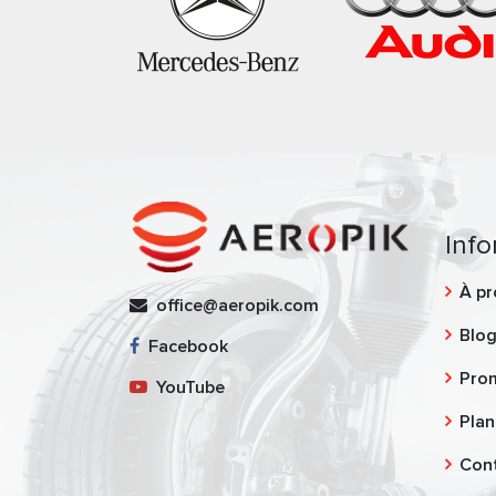
Info
À pr
office@aeropik.com
Blo
Facebook
Pro
YouTube
Plan
Con