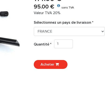
95.00 €
sans TVA
Valeur TVA 20%
Sélectionnez un pays de livraison *
Quantité *
Acheter