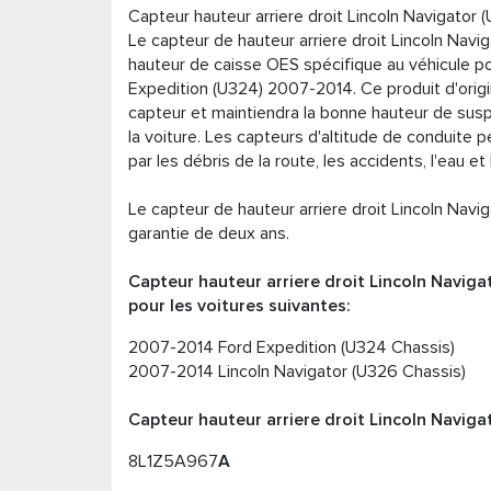
Capteur hauteur arriere droit Lincoln Navigator 
Le capteur de hauteur arriere droit Lincoln Navi
hauteur de caisse OES spécifique au véhicule pour
Expedition (U324) 2007-2014. Ce produit d'orig
capteur et maintiendra la bonne hauteur de suspe
la voiture. Les capteurs d'altitude de conduit
par les débris de la route, les accidents, l'eau et l
Le capteur de hauteur arriere droit Lincoln Navi
garantie de deux ans.
Capteur hauteur arriere droit Lincoln Navigat
pour les voitures suivantes:
2007-2014 Ford Expedition (U324 Chassis)
2007-2014 Lincoln Navigator (U326 Chassis)
Capteur hauteur arriere droit Lincoln Naviga
8L1Z5A967
A