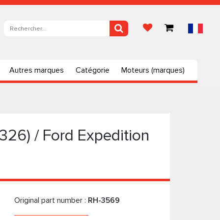
Autres marques
Catégorie
Moteurs (marques)
U326) / Ford Expedition
Original part number :
RH-3569