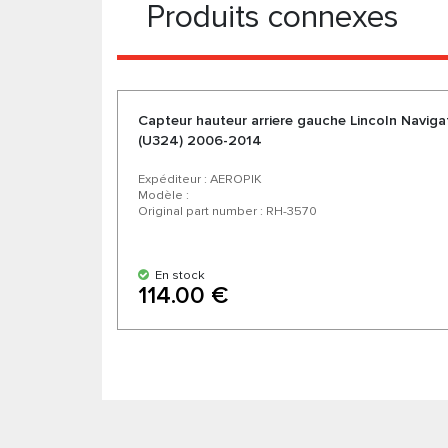
Produits connexes
Capteur hauteur arriere gauche Lincoln Naviga
(U324) 2006-2014
Expéditeur : AEROPIK
Modèle :
Original part number : RH-3570
En stock
114.00 €