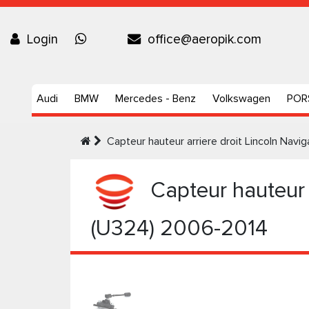
Login
office@aeropik.com
Audi
BMW
Mercedes - Benz
Volkswagen
POR
Capteur hauteur arriere droit Lincoln Nav
Capteur hauteur a
(U324) 2006-2014