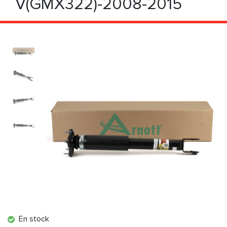
V(GMX322)-2008-2015
En stock