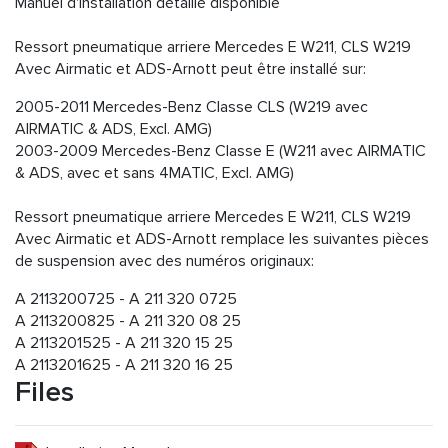
Manuel d'installation détaillé disponible
Ressort pneumatique arriere Mercedes E W211, CLS W219
Avec Airmatic et ADS-Arnott peut être installé sur:
2005-2011 Mercedes-Benz Classe CLS (W219 avec
AIRMATIC & ADS, Excl. AMG)
2003-2009 Mercedes-Benz Classe E (W211 avec AIRMATIC
& ADS, avec et sans 4MATIC, Excl. AMG)
Ressort pneumatique arriere Mercedes E W211, CLS W219
Avec Airmatic et ADS-Arnott remplace les suivantes pièces
de suspension avec des numéros originaux:
A 2113200725 - A 211 320 0725
A 2113200825 - A 211 320 08 25
A 2113201525 - A 211 320 15 25
A 2113201625 - A 211 320 16 25
Files