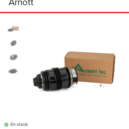
Arnott
En stock