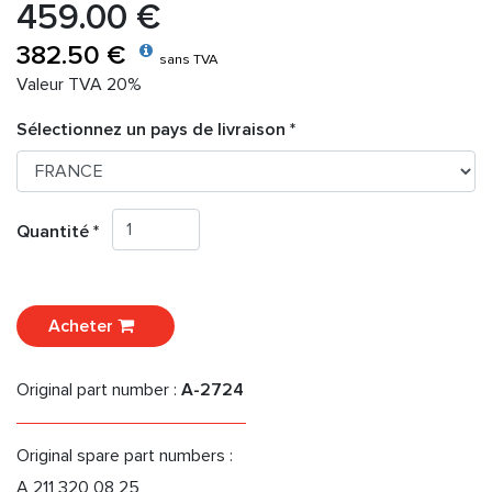
459.00 €
382.50 €
sans TVA
Valeur TVA 20%
Sélectionnez un pays de livraison *
Quantité *
Acheter
Original part number :
A-2724
Original spare part numbers :
A 211 320 08 25