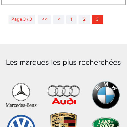
Page 3 / 3
<<
<
1
2
3
Les marques les plus recherchées