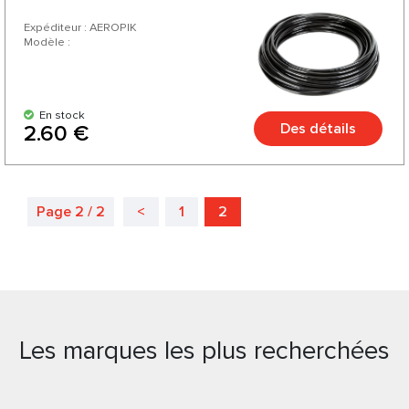
Expéditeur : AEROPIK
Modèle :
En stock
Des détails
2.60 €
Page 2 / 2
<
1
2
Les marques les plus recherchées