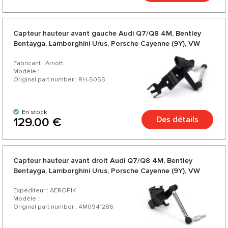
Capteur hauteur avant gauche Audi Q7/Q8 4M, Bentley
Bentayga, Lamborghini Urus, Porsche Cayenne (9Y), VW
Touareg III (CR)
Fabricant : Arnott
Modèle :
Original part number : RH-5055
En stock
Des détails
129.00 €
Capteur hauteur avant droit Audi Q7/Q8 4M, Bentley
Bentayga, Lamborghini Urus, Porsche Cayenne (9Y), VW
Touareg III (CR)
Expéditeur : AEROPIK
Modèle :
Original part number : 4M0941286