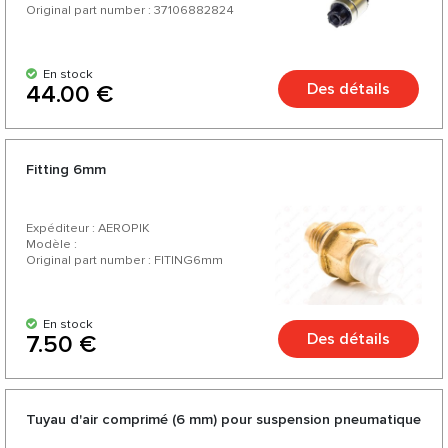
Original part number : 37106882824
En stock
Des détails
44.00 €
Fitting 6mm
Expéditeur : AEROPIK
Modèle :
Original part number : FITING6mm
En stock
Des détails
7.50 €
Tuyau d'air comprimé (6 mm) pour suspension pneumatique