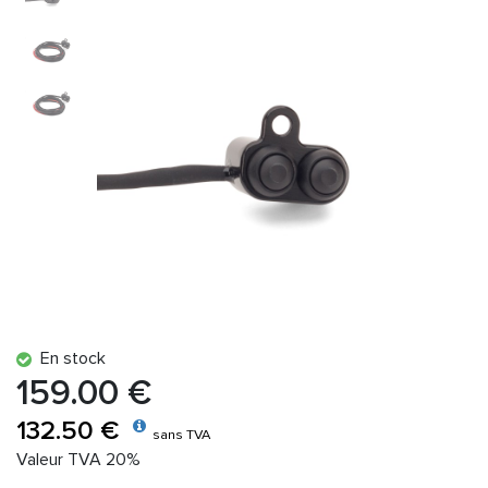
En stock
159.00 €
132.50 €
sans TVA
Valeur TVA 20%