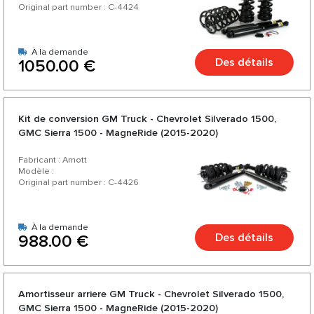
Original part number : C-4424
À la demande
Des détails
1050.00 €
Kit de conversion GM Truck - Chevrolet Silverado 1500,
GMC Sierra 1500 - MagneRide (2015-2020)
Fabricant : Arnott
Modèle :
Original part number : C-4426
À la demande
Des détails
988.00 €
Amortisseur arriere GM Truck - Chevrolet Silverado 1500,
GMC Sierra 1500 - MagneRide (2015-2020)