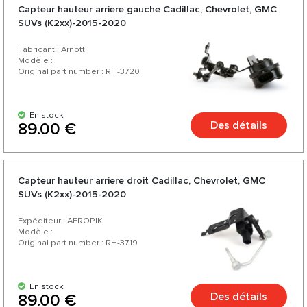
Capteur hauteur arriere gauche Cadillac, Chevrolet, GMC
SUVs (K2xx)-2015-2020
Fabricant : Arnott
Modèle :
Original part number : RH-3720
En stock
Des détails
89.00 €
Capteur hauteur arriere droit Cadillac, Chevrolet, GMC
SUVs (K2xx)-2015-2020
Expéditeur : AEROPIK
Modèle :
Original part number : RH-3719
En stock
Des détails
89.00 €