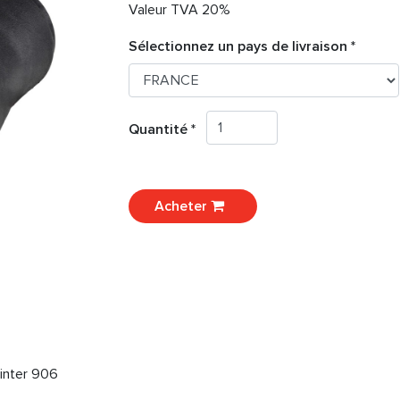
Valeur TVA 20%
Sélectionnez un pays de livraison *
Quantité *
Acheter
inter 906