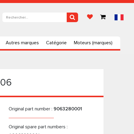
Autres marques
Catégorie
Moteurs (marques)
906
Original part number :
9063280001
Original spare part numbers :