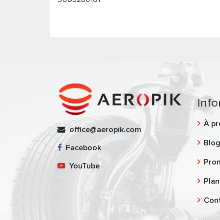
Info
À pr
office@aeropik.com
Blo
Facebook
Pro
YouTube
Plan
Con