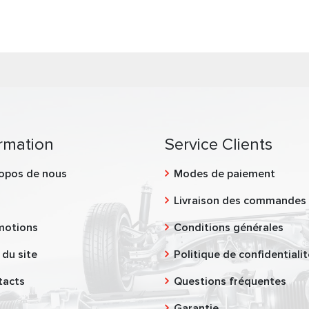
rmation
Service Clients
opos de nous
Modes de paiement
g
Livraison des commandes
motions
Conditions générales
 du site
Politique de confidentialit
tacts
Questions fréquentes
Garantie