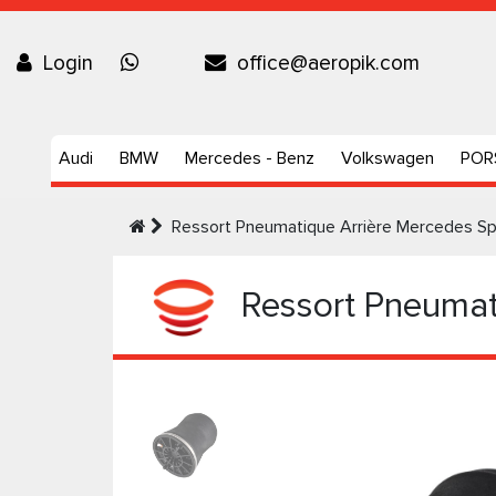
Login
office@aeropik.com
Audi
BMW
Mercedes - Benz
Volkswagen
POR
Ressort Pneumatique Arrière Mercedes S
Ressort Pneumati