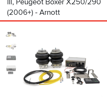
III, Peugeot Boxer X250/290
(2006+) - Arnott